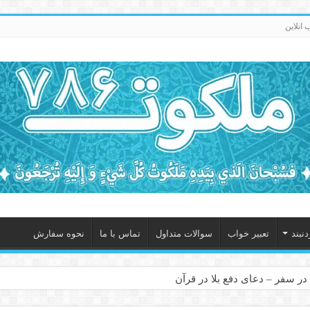
انلاین
نبند
تعبیر خواب
سوالات متداول
تماس با ما
نحوه سفارش
در سفر – دعای دفع بلا در قرآن
 – ذکر قوی برای جلوگیری از اندوه و غم دنیوی و اخروی