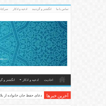
تماس با ما
انگشتر و گردنبند
ادعيه و اذكار
سرکتاب 
احاديث
ادعيه و اذكار
انگشتر و گرد
دعای حفظ جان خانواده از بلا 
آخرین خبرها
دعای مجرب برای رفع گرفتاری