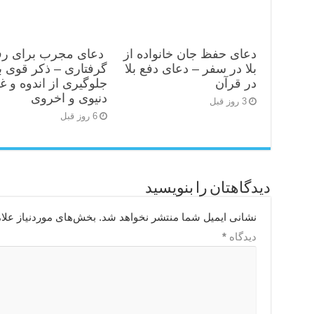
دعای حفظ جان خانواده از
دعای مجرب برای رف
بلا در سفر – دعای دفع بلا
گرفتاری – ذکر قوی ب
در قرآن
جلوگیری از اندوه و غ
دنیوی و اخروی
3 روز قبل
6 روز قبل
دیدگاهتان را بنویسید
نشانی ایمیل شما منتشر نخواهد شد.
بخش‌های موردنیاز علا
دیدگاه
*