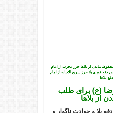
حفوظ ماندن از بلاها,حرز مجرب از امام
دفع فوری بلا,حرز سریع الاجابه از امام
ع بلاها
ضا (ع) برای طلب
 از بلاها
فع بلا و حوادث ناگوار و