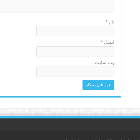
نام
*
ایمیل
*
وب‌ سایت