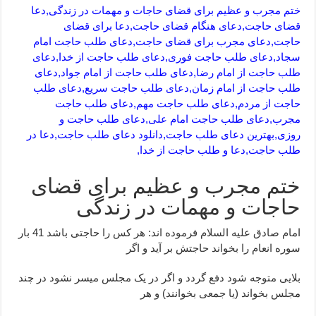
ختم مجرب و عظیم برای قضای حاجات و مهمات در زندگی,دعا
قضای حاجت,دعای هنگام قضای حاجت,دعا برای قضای
حاجت,دعای مجرب برای قضای حاجت,دعای طلب حاجت امام
سجاد,دعای طلب حاجت فوری,دعای طلب حاجت از خدا,دعای
طلب حاجت از امام رضا,دعای طلب حاجت از امام جواد,دعای
طلب حاجت از امام زمان,دعای طلب حاجت سریع,دعای طلب
حاجت از مردم,دعای طلب حاجت مهم,دعای طلب حاجت
مجرب,دعای طلب حاجت امام علی,دعای طلب حاجت و
روزی,بهترین دعای طلب حاجت,دانلود دعای طلب حاجت,دعا در
طلب حاجت,دعا و طلب حاجت از خدا,
ختم مجرب و عظیم برای قضای
حاجات و مهمات در زندگی
امام صادق علیه السلام فرموده اند: هر کس را حاجتی باشد 41 بار
سوره انعام را بخواند حاجتش بر آید و اگر
بلایی متوجه شود دفع گردد و اگر در یک مجلس میسر نشود در چند
مجلس بخواند (یا جمعی بخوانند) و هر