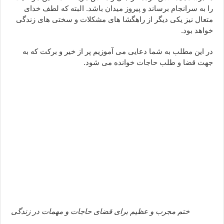
را به سرانجام برساند و پیروز میدان باشد. البته که لطف خدای
ختم سوره تکاثر برای جذب ثروت – خواص و برکات سوره تکاثر
متعال نیز یکی دیگر از راهگشا های مشکلات و سختی های زندگی
دعا قدرت و توانمندی – دعا برای افزایش انرژی بدن و قدرت بازو
خواهد بود.
در این مطلب به شما دعایی می آموزیم پر از خیر و برکت که به
جهت قضا و طلب حاجات خوانده می شود.
ختم مجرب و عظیم برای قضای حاجات و مهمات در زندگی