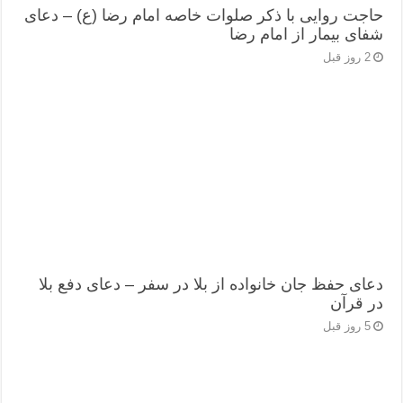
حاجت روایی با ذکر صلوات خاصه امام رضا (ع) – دعای
شفای بیمار از امام رضا
2 روز قبل
دعای حفظ جان خانواده از بلا در سفر – دعای دفع بلا
در قرآن
5 روز قبل