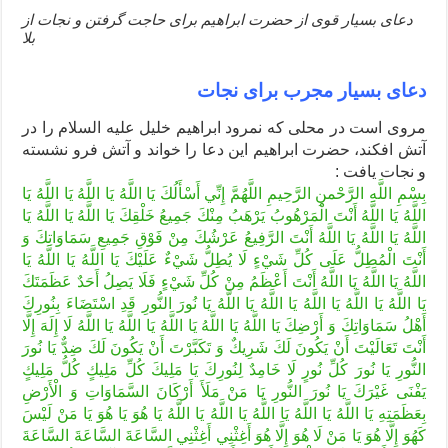
دعای بسیار قوی از حضرت ابراهیم برای حاجت گرفتن و نجات از
بلا
دعاى بسیار مجرب برای نجات
مروى است در محلى كه نمرود ابراهيم خليل عليه السلام را در
آتش افكند، حضرت ابراهيم
اين دعا را خواند و آتش فرو نشسته
و نجات يافت :
بِسْمِ اللَّهِ الرَّحْمنِ الرَّحِيمِ‏ اللَّهُمَّ إِنِّي أَسْأَلُكَ يَا اللَّهُ يَا اللَّهُ يَا اللَّهُ يَا
اللَّهُ يَا اللَّهُ أَنْتَ‏ الْمَرْهُوبُ‏ يَرْهَبُ‏ مِنْكَ‏ جَمِيعُ‏ خَلْقِكَ‏ يَا اللَّهُ‏ يَا اللَّهُ يَا
اللَّهُ يَا اللَّهُ يَا اللَّهُ أَنْتَ الرَّفِيعُ عَرْشُكَ مِنْ فَوْقِ جَمِيعِ سَمَاوَاتِكَ وَ
أَنْتَ الْمُطِلُّ عَلَى كُلِّ شَيْ‏ءٍ لَا يُطِلُّ شَيْ‏ءٌ عَلَيْكَ يَا اللَّهُ يَا اللَّهُ يَا
اللَّهُ يَا اللَّهُ يَا اللَّهُ أَنْتَ أَعْظَمُ مِنْ كُلِّ شَيْ‏ءٍ فَلَا يَصِلُ أَحَدٌ عَظَمَتَكَ
يَا اللَّهُ يَا اللَّهُ يَا اللَّهُ يَا اللَّهُ يَا اللَّهُ يَا نُورَ النُّورِ قَدِ اسْتَضَاءَ بِنُورِكَ
أَهْلُ سَمَاوَاتِكَ وَ أَرْضِكَ يَا اللَّهُ يَا اللَّهُ يَا اللَّهُ يَا اللَّهُ يَا اللَّهُ لَا إِلَهَ إِلَّا
أَنْتَ تَعَالَيْتَ أَنْ يَكُونَ لَكَ شَرِيكٌ وَ تَكَبَّرْتَ أَنْ يَكُونَ لَكَ ضِدٌّ يَا نُورَ
النُّورِ يَا نُورَ كُلِّ نُورٍ لَا خَامِدٌ لِنُورِكَ يَا مَلِيكَ كُلِّ مَلِيكٍ كُلُّ مَلِيكٍ
يَفْنَى غَيْرَكَ يَا نُورَ النُّورِ يَا مَنْ مَلَأَ أَرْكَانَ السَّمَاوَاتِ وَ الْأَرْضِ
بِعَظَمَتِهِ يَا اللَّهُ يَا اللَّهُ يَا اللَّهُ يَا اللَّهُ يَا اللَّهُ يَا هُوَ يَا هُوَ يَا مَنْ لَيْسَ
كَهُوَ إِلَّا هُوَ يَا مَنْ لَا هُوَ إِلَّا هُوَ أَغِثْنِي أَغِثْنِي السَّاعَةَ السَّاعَةَ السَّاعَةَ