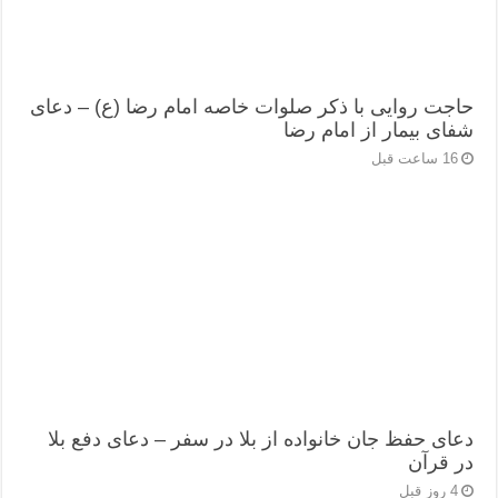
حاجت روایی با ذکر صلوات خاصه امام رضا (ع) – دعای
شفای بیمار از امام رضا
16 ساعت قبل
دعای حفظ جان خانواده از بلا در سفر – دعای دفع بلا
در قرآن
4 روز قبل