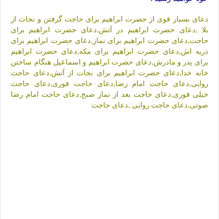
ختم سوره تکاثر برای جذب ثروت – خواص و برکات سوره تکاثر
دعای بسیار قوی از حضرت ابراهیم برای حاجت گرفتن و نجات از
دعا قدرت و توانمندی – دعا برای افزایش انرژی بدن و قدرت بازو
بلا ,دعای حضرت ابراهیم در آتش,دعای حضرت ابراهیم برای
حاجت,دعای حضرت ابراهیم برای نماز,دعای حضرت ابراهیم برای
ذریه اش,دعای حضرت ابراهیم برای مکه,دعای حضرت ابراهیم
برای پدر و مادرش,دعای حضرت ابراهیم و اسماعیل هنگام ساختن
خانه خدا,دعای حضرت ابراهیم برای نجات از آتش,دعای حاجت
روایی,دعای حاجت امام رضا,دعای حاجت فوری,دعای حاجت
خیلی فوری,دعای حاجت بعد از نماز صبح,دعای حاجت امام رضا
صوتی,دعای حاجت روایی ,دعای حاجت