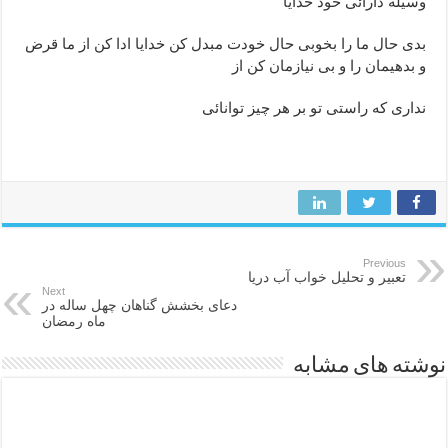
وسیله دارائى خود خدایا
بدى حال ما را بخوبى حال خودت مبدل کن خدایا ادا کن از ما قرض
و بدهیمان را و بى نیازمان کن از
ندارى که راستى تو بر هر چیز توانائى
Previous
تعبیر و تحلیل خواب آب دریا
Next
دعای بخشش گناهان چهل ساله در
ماه رمضان
نوشته های مشابه