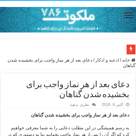
دعای حفظ جان خانواده از بلا در سفر – دعای دفع بلا در قرآن
خانه
/
ادعيه و اذكار
/
دعای بعد از هر نماز واجب برای بخشیده شدن
گناهان
دعای مجرب برای رفع گرفتاری – ذکر قوی برای جلوگیری از اندوه و غم 
دعا برای عاشق شدن طرف مقابل – عاشق کردن طرف مقابل از راه دو
دعای بعد از هر نماز واجب برای
دعای حفظ جان عزیزان از بلا در سفر – دعا برای رفع حوادث بد روزانه
بخشیده شدن گناهان
انواع ذکرهای الهی و خواص آن – مجرب ترین ذکرها برای برآوردن حاجات
اکتبر 9, 2018
نظری بدهید
دعای روزی و رفع فقر – دعای مجرب برای گشایش مالی و برکت در کار
دعای
بعد از هر نماز واجب برای بخشیده شدن گناهان
دعای قوی برای حاجات دنیا و آخرت – حاجت روایی و رفع مشکلات
به رسم همیشگی در این مطلب دعایی را به شما معرفی خواهیم
ختم سوره تکاثر برای جذب ثروت – خواص و برکات سوره تکاثر
کرد که اگر آن را پس از هر نماز واجب بخوانید بنا به دستوری که در