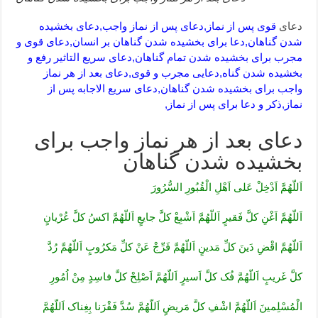
دعای
قوی پس از نماز,دعای پس از نماز واجب,دعای بخشیده
شدن گناهان,دعا برای بخشیده شدن گناهان بر انسان,دعای قوی و
مجرب برای بخشیده شدن تمام گناهان,دعای سریع التاثیر رفع و
بخشیده شدن گناه,دعایی مجرب و قوی,دعای بعد از هر نماز
واجب برای بخشیده شدن گناهان,دعای سریع الاجابه پس از
نماز,ذکر و دعا برای پس از نماز,
دعای بعد از هر نماز واجب برای
بخشیده شدن گناهان
اَللّهُمَّ اَدْخِلْ عَلى اَهْلِ الْقُبُورِ السُّرُورَ
اَللّهُمَّ اَغْنِ کلَّ فَقیرٍ اَللّهُمَّ اَشْبِعْ کلَّ جایعٍ اَللّهُمَّ اکسُ کلَّ عُرْیانٍ
اَللّهُمَّ اقْضِ دَینَ کلِّ مَدینٍ اَللّهُمَّ فَرِّجْ عَنْ کلِّ مَکرُوبٍ اَللّهُمَّ رُدَّ
کلَّ غَریبٍ اَللّهُمَّ فُک کلَّ اَسیرٍ اَللّهُمَّ اَصْلِحْ کلَّ فاسِدٍ مِنْ اُمُورِ
الْمُسْلِمینَ اَللّهُمَّ اشْفِ کلَّ مَریضٍ اَللّهُمَّ سُدَّ فَقْرَنا بِغِناک اَللّهُمَّ