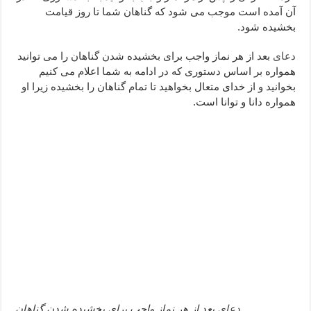
آن آمده است موجب می شود که گناهان شما تا روز قیامت
دعا قدرت و توانمندی – دعا برای افزایش انرژی بدن و قدرت بازو
بخشیده شود.
دعای ابودردا برای در امان ماندن از بلا – دعای ایمنی از سوختن
دعای
بعد از هر نماز واجب برای بخشیده شدن گناهان را می توانید
همواره بر اساس دستوری که در ادامه به شما اعلام می کنیم
بخوانید و از خدای متعال بخواهید تا تمام گناهان را بخشیده زیرا او
همواره دانا و توانا است.
دعای
بعد از هر نماز واجب برای بخشیده شدن گناهان