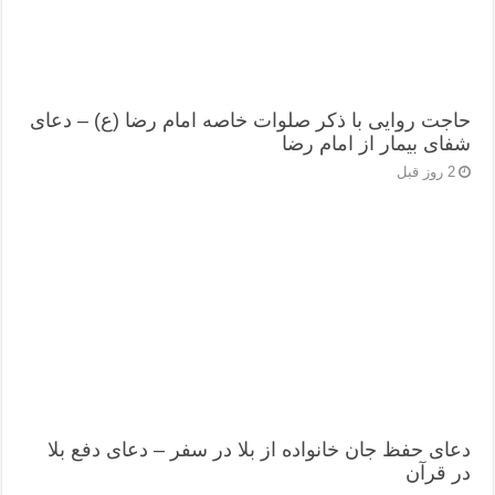
حاجت روایی با ذکر صلوات خاصه امام رضا (ع) – دعای
شفای بیمار از امام رضا
2 روز قبل
دعای حفظ جان خانواده از بلا در سفر – دعای دفع بلا
در قرآن