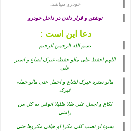
خودرو میباشد.
نوشتن و قرار دادن در داخل خودرو
دعا این است :
بسم الله الرحمن الرحیم
اللهم احفظ علی مالو حفظه غیرک لضاع و استر
علی
مالو ستره غیرک لشاع و احمل عنی مالو حمله
غیرک
لکاع و اجعل علی ظلا ظلیلا اتوقی به کل من
رامنی
بسوء او نصب کلی مکرا او هیالی مکروها حتی