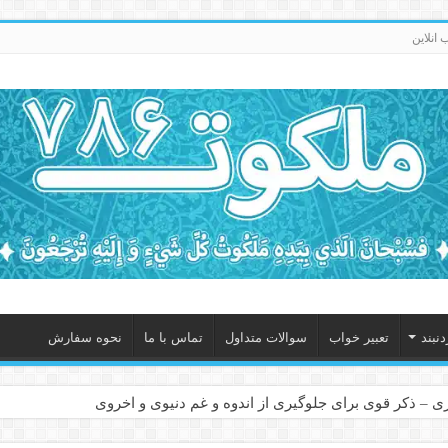
انلاین
نبند
تعبیر خواب
سوالات متداول
تماس با ما
نحوه سفارش
 – ذکر قوی برای جلوگیری از اندوه و غم دنیوی و اخروی
ابل – عاشق کردن طرف مقابل از راه دور