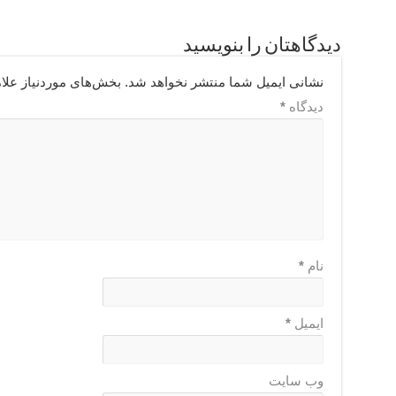
دیدگاهتان را بنویسید
نشانی ایمیل شما منتشر نخواهد شد.
بخش‌های موردنیاز علا
دیدگاه
*
نام
*
ایمیل
*
وب‌ سایت