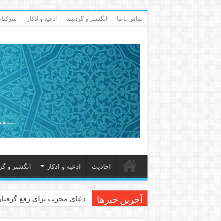
تماس با ما
انگشتر و گردنبند
ادعيه و اذكار
سرکتاب 
احاديث
ادعيه و اذكار
انگشتر و گرد
دعای مجرب برای رفع گرفتاری
آخرین خبرها
دعا برای عاشق شدن طرف مق