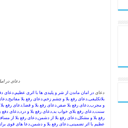
دعای
در اما
دعای
در امان ماندن از شر و پلیدی ها با اثری عظیم,دعای دف
بلاتکلیفی,دعای رفع بلا و چشم زخم,دعای رفع بلا مفاتیح,دعای ر
و مجرب,دعای رفع بلا صفر,دعای رفع بلا و قضا,دعای رفع بلا 
سنت,دعای رفع بلای خواب بد,دعای رفع بلا و درد,دعای دفع بل
رفع بلا و مشکل,دعای رفع بلا از دشمن,دعای رفع بلا از مسافر
عظیم با اثر تضمینی,دعای رفع بلا و دشمن,دعا های قوی برای