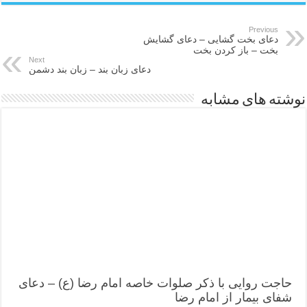
Previous
دعای بخت گشایی – دعای گشایش
بخت – باز کردن بخت
Next
دعای زبان بند – زبان بند دشمن
نوشته های مشابه
حاجت روایی با ذکر صلوات خاصه امام رضا (ع) – دعای
شفای بیمار از امام رضا