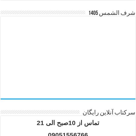
شرف الشمس 1405
سرکتاب آنلاین رایگان
تماس از 10صبح الی 21
09051556766