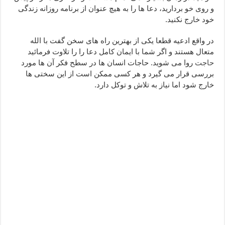
و روی خو بردارید، دعا ها را به هیچ عنوان از برنامه روزانه زندگی
دعای ابودردا برای در امان ماندن از بلا – دعای ایمنی از سوختن
خود خارج نکنید.
تعبیر خواب خانه – تعبیر خواب خانه جدید
در واقع ادعیه قطعا یکی از بهترین راه های سخن گفت با الله
متعال هستند و اگر شما با ایمان کامل دعا را را تلاوت فرمائید
حاجت
روا می شوید. حاجات انسان ها در سطح فکر آن ها مورد
بررسی قرار می گیرد و هر کسی ممکن است از این سختی ها
خارج شود اما نیاز به تلاش و توکل دارد.