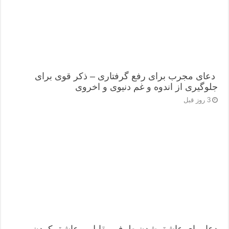
دعای مجرب برای رفع گرفتاری – ذکر قوی برای
جلوگیری از اندوه و غم دنیوی و اخروی
3 روز قبل
دعا برای عاشق شدن طرف مقابل – عاشق کردن