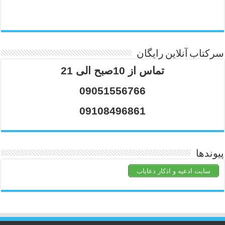
سرکتاب آنلاین رایگان
تماس از 10صبح الی 21
09051556766
09108496861
پیوندها
سایت ادعیه و اذکار دعایاب