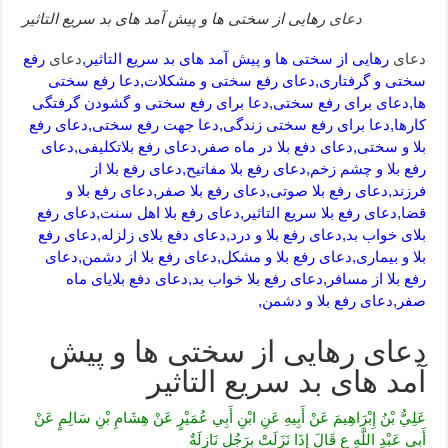
دعای
رهایی از سختی ها و پیش آمد های بد سریع التاثیر
دعای
رهایی از سختی ها و پیش آمد های بد سریع التاثیر,
دعای
رفع
سختی و گرفتاری,دعای رفع سختی و مشکلات,دعا رفع سختی
ها,دعای برای رفع سختی,دعا برای رفع سختی و گشودن گرفتگی
کارها,دعا برای رفع سختی زندگی,دعا جهت رفع سختی,دعای رفع
بلا و سختی,دعای دفع بلا در ماه صفر,دعای رفع بلاتکلیفی,دعای
رفع بلا و چشم زخم,دعای رفع بلا مفاتیح,دعای رفع بلا از
فرزند,دعای رفع بلا صوتی,دعای رفع بلا صفر,دعای رفع بلا و
قضا,دعای رفع بلا سریع التاثیر,دعای رفع بلا اهل سنت,دعای رفع
بلای خواب بد,دعای رفع بلا و درد,دعای دفع بلای زلزله,دعای رفع
بلا و بیماری,دعای رفع بلا و مشکل,دعای رفع بلا از دشمن,دعای
رفع بلا از مسافر,دعای رفع بلا خواب بد,دعای دفع بلایای ماه
صفر,دعای رفع بلا و دشمن,
دعای رهایی از سختی ها و پیش
آمد های بد سریع التاثیر
عَلِيُّ بْنُ إِبْرَاهِيمَ عَنْ أَبِيهِ عَنِ ابْنِ أَبِي عُمَيْرٍ عَنْ هِشَامِ بْنِ سَالِمٍ عَنْ
أَبِي عَبْدِ اللَّهِ ع قَالَ إِذَا نَزَلَتْ بِرَجُلٍ نَازِلَةٌ