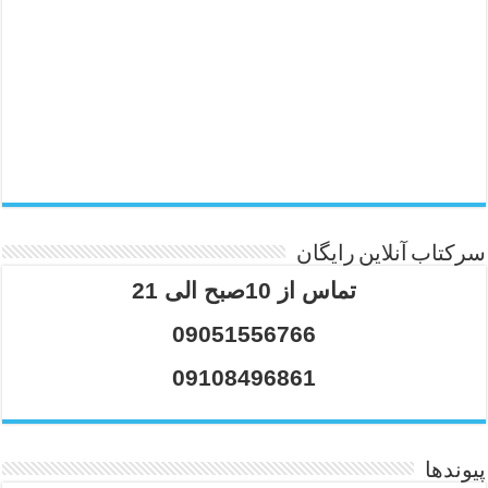
سرکتاب آنلاین رایگان
تماس از 10صبح الی 21
09051556766
09108496861
پیوندها