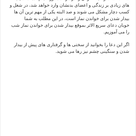
های زیادی بر زندگی و اعضای بدنشان وارد خواهد شد، در شغل و
دعا قدرت و توانمندی – دعا برای افزایش انرژی بدن و قدرت بازو
کسب دچار مشکل می شوند و صد البته یکی از مهم ترین آن ها
دعای ابودردا برای در امان ماندن از بلا – دعای ایمنی از سوختن
بیدار شدن برای خواندن نماز است، در این مطلب به شما
خوبان
دعای
سریع الاثر بموقع بیدار شدن برای خواندن نماز شب
را می آموزیم.
اگر این دعا را بخوانید از سختی ها و گرفتاری های پیش از بیدار
شدن و سنگینی چشم نیز رها می شوید.