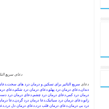
دعای
سریع التا
دعای
سریع التاثیر برای تسکین و درمان درد های سخت,دعای 
دندان,دعای درمان درد پهلو,دعای درمان درد شکم,دعای درم
درمان درد کمر,دعای درمان درد چشم,دعای درمان درد دست
زانو,دعای درمان درد سیاتیک,دعا درمان درد گردن,دعا درما
درد بی درمان,دعای درمان قلب درد,دعای درمان دل درد,دعا