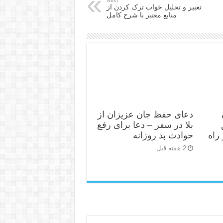
تعبیر و تحلیل خواب ترک کردن از
منابع معتبر با شرح کامل
دعای حفظ جان عزیزان از
بلا در سفر – دعا برای رفع
راه
حوادث بد روزانه
2 هفته قبل