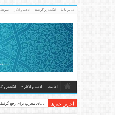
تماس با ما
انگشتر و گردنبند
ادعيه و اذكار
سرکتاب 
احاديث
ادعيه و اذكار
انگشتر و گرد
دعای مجرب برای رفع گرفتاری
آخرین خبرها
دعا برای عاشق شدن طرف مق