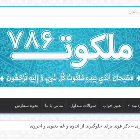
انلاین
نبند
تعبیر خواب
سوالات متداول
تماس با ما
نحوه سفارش
 – ذکر قوی برای جلوگیری از اندوه و غم دنیوی و اخروی
ابل – عاشق کردن طرف مقابل از راه دور