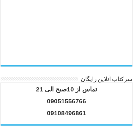
سرکتاب آنلاین رایگان
تماس از 10صبح الی 21
09051556766
09108496861