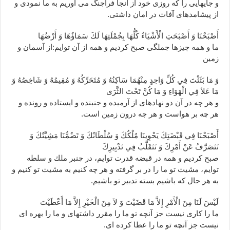
و جايهايى را كه روزى خود از آنجا فراچنگ مى ‏آوريم به ما نمودى و
از پيشامدهاى آفات در امان داشتى.
أَصْبَحْنَا وَ أَصْبَحَتِ الْأَشْيَاءُ كُلُّهَا بِجُمْلَتِهَا لَكَ سَمَاؤُهَا وَ أَرْضُهَا
ما و همه چيزها جملگى صبح كرديم و همه از آن توايم:از آسمان و
زمين‏
وَ مَا بَثَثْتَ فِي كُلِّ وَاحِدٍ مِنْهُمَا سَاكِنُهُ وَ مُتَحَرِّكُهُ وَ مُقِيمُهُ وَ شَاخِصُهُ وَ
مَا عَلاَ فِي الْهَوَاءِ وَ مَا كُنَّ تَحْتَ الثَّرَى‏
و هر چه در آن دو نهاده‏اى از آرميده و جنبنده و ايستاده و رونده و
هر چه بر هواست و هر چه درون زمين است.
أَصْبَحْنَا فِي قَبْضَتِكَ يَحْوِينَا مُلْكُكَ وَ سُلْطَانُكَ وَ تَضُمُّنَا مَشِيَّتُكَ وَ
نَتَصَرَّفُ عَنْ أَمْرِكَ وَ نَتَقَلَّبُ فِي تَدْبِيرِكَ‏
صبح كرديم و همه در قبضه قدرت توايم، در چنبر ملك و سلطه
توايم، مشيت تو ما را در بر گرفته و هر چه كنيم به مشيت تو كنيم و
به هر حال كه باشيم بسته تدبير تو باشيم.
لَيْسَ لَنَا مِنَ الْأَمْرِ إِلاَّ مَا قَضَيْتَ وَ لاَ مِنَ الْخَيْرِ إِلاَّ مَا أَعْطَيْتَ‏
ما را كارى نيست جز آنچه تو ما را مقرر داشته‏اى و ما را بهره‏ اى
نيست جز آنچه تو ما را عطا كرده ‏اى.