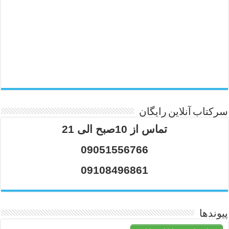
سرکتاب آنلاین رایگان
تماس از 10صبح الی 21
09051556766
09108496861
پیوندها