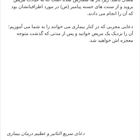
دعا قدرت و توانمندی – دعا برای افزایش انرژی بدن و قدرت بازو
بروید و از سنت های حسنه پیامبر (ص) در مورد اطرافیانشان بود
که آن را انجام می دادند.
دعای ابودردا برای در امان ماندن از بلا – دعای ایمنی از سوختن
دعایی مجربی که در کنار بیماری می خوانند را به شما می آموزیم؛
آن را نزدیک یک مریض خوانید و پس از مدتی که گذشت متوجه
معجزه اش خواهید شد.
دعای
سریع التاثیر و عظیم درمان بیماری