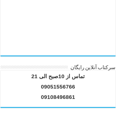
سرکتاب آنلاین رایگان
تماس از 10صبح الی 21
09051556766
09108496861