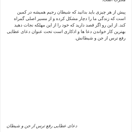
دعا قدرت و توانمندی – دعا برای افزایش انرژی بدن و قدرت بازو
پیش از هر چیزی باید بدانید که شیطان رجیم همیشه در کمین
دعای ابودردا برای در امان ماندن از بلا – دعای ایمنی از سوختن
است که زندگی ما را دچار مشکل کرده و از مسیر اصلی گمراه
کند. از این رو اگر قصد دارید که خود را از این مهلکه نجات دهید
بهترین کار خواندن دعا ها و اذکاری است تحت عنوان
دعای
عطایی
رفع ترس از جن و شیطانش.
دعای
عطایی رفع ترس از جن و شیطان