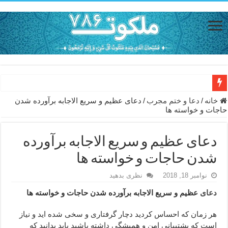
دعای حفظ جان خانواده از بلا در سفر – دعای دفع بلا در قرآن
خانه
/
دعا و ختم مجرب
/
دعای عظیم و سریع الاجابه برآورده شدن
حاجات و خواسته ها
دعای مجرب برای رفع گرفتاری – ذکر قوی برای جلوگیری از اندوه و غم 
دعا برای عاشق شدن طرف مقابل – عاشق کردن طرف مقابل از راه دو
دعای عظیم و سریع الاجابه برآورده
دعای حفظ جان عزیزان از بلا در سفر – دعا برای رفع حوادث بد روزانه
شدن حاجات و خواسته ها
انواع ذکرهای الهی و خواص آن – مجرب ترین ذکرها برای برآوردن حاجات
نوامبر 18, 2018
نظری بدهید
دعای روزی و رفع فقر – دعای مجرب برای گشایش مالی و برکت در کار
دعای
عظیم و سریع الاجابه برآورده شدن حاجات و خواسته ها
دعای قوی برای حاجات دنیا و آخرت – حاجت روایی و رفع مشکلات
هر زمان که احساس کردید دچار گرفتاری و سخی شده اید و نیاز
ختم سوره تکاثر برای جذب ثروت – خواص و برکات سوره تکاثر
است که پشتیبانی امن و همیشگی داشته باشید باید بدانید که