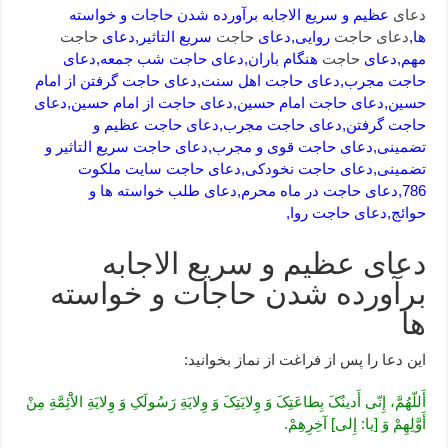
دعای
عظیم و سریع الاجابه برآورده شدن حاجات و خواسته
ها,
دعای
حاجت
روایی,دعای
حاجت
سریع التاثیر,دعای
حاجت
مهم,دعای
حاجت
هنگام باران,دعای حاجت شب جمعه,دعای
حاجت مجرب,دعای حاجت اهل سنت,دعای حاجت گرفتن از امام
حسین,دعای حاجت امام حسین,دعای حاجت از امام حسین,دعای
حاجت گرفتن,دعای حاجت مجرب,دعای حاجت عظیم و
تضمینی,دعای حاجت قوی و مجرب,دعای حاجت سریع التاثیر و
تضمینی,دعای حاجت نخودکی,دعای حاجت سایت ملکوت
786,دعای حاجت در ماه محرم,دعای طلب خواسته ها و
حوائج,دعای حاجت روا,
دعای عظیم و سریع الاجابه
برآورده شدن حاجات و خواسته
ها
این دعا را پس از فراغت از نماز بخوانید:
أَللّهُمَّ، إِنّى أَدینُکَ بِطاعَتِکَ وَ وِلایَتِکَ وَ وِلایَةِ رَسُولَکِ وَ وِلایَةِ الاَْئِمَّةِ مِنْ
أَوَّلِهِمْ وَ [یا: إِلى‏] آخِرِهِمْ.