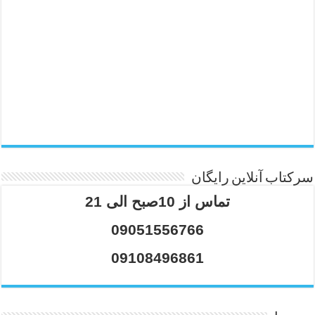
سرکتاب آنلاین رایگان
تماس از 10صبح الی 21
09051556766
09108496861