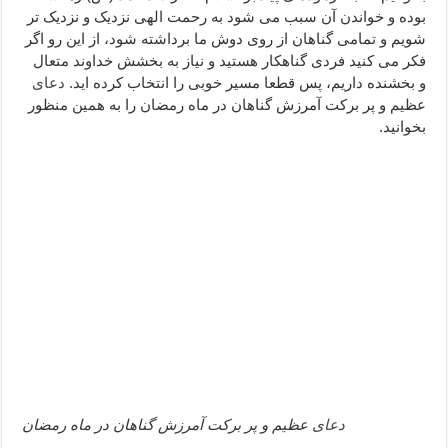
بوده و خواندن آن سبب می شود به رحمت الهی نزدیک و نزدیک تر
ختم سوره تکاثر برای جذب ثروت – خواص و برکات سوره تکاثر
شویم و تمامی گناهان از روی دوش ما برداشته شود، از این رو اگر
دعا قدرت و توانمندی – دعا برای افزایش انرژی بدن و قدرت بازو
فکر می کنید فردی گناهکار هستید و نیاز به بخشش خداوند متعال
و بخشنده داریم، پس قطعا مسیر خوبی را انتخاب کرده اید.
دعای
عظیم و پر برکت آمرزش گناهان در ماه رمضان را به همین منظور
بخوانید.
دعای
عظیم و پر برکت آمرزش گناهان در ماه رمضان