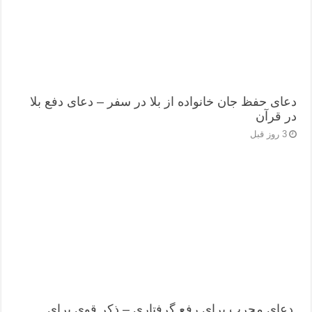
دعای حفظ جان خانواده از بلا در سفر – دعای دفع بلا
در قرآن
3 روز قبل
دعای مجرب برای رفع گرفتاری – ذکر قوی برای