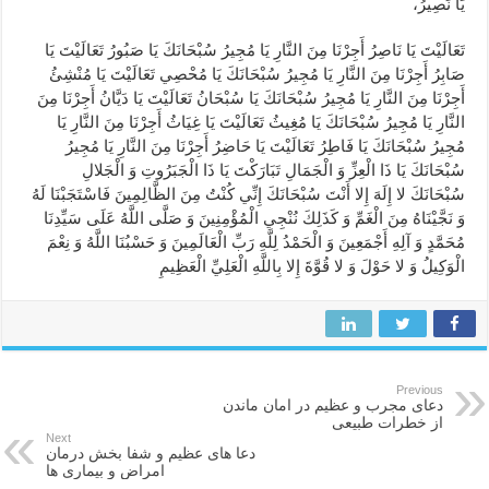
يَا نَصِيرُ،
تَعَالَيْتَ يَا نَاصِرُ أَجِرْنَا مِنَ النَّارِ يَا مُجِيرُ سُبْحَانَكَ يَا صَبُورُ تَعَالَيْتَ يَا
صَابِرُ أَجِرْنَا مِنَ النَّارِ يَا مُجِيرُ سُبْحَانَكَ يَا مُحْصِي تَعَالَيْتَ يَا مُنْشِئُ
أَجِرْنَا مِنَ النَّارِ يَا مُجِيرُ سُبْحَانَكَ يَا سُبْحَانُ تَعَالَيْتَ يَا دَيَّانُ أَجِرْنَا مِنَ
النَّارِ يَا مُجِيرُ سُبْحَانَكَ يَا مُغِيثُ تَعَالَيْتَ يَا غِيَاثُ أَجِرْنَا مِنَ النَّارِ يَا
مُجِيرُ سُبْحَانَكَ يَا فَاطِرُ تَعَالَيْتَ يَا حَاضِرُ أَجِرْنَا مِنَ النَّارِ يَا مُجِيرُ
سُبْحَانَكَ يَا ذَا الْعِزِّ وَ الْجَمَالِ تَبَارَكْتَ يَا ذَا الْجَبَرُوتِ وَ الْجَلالِ
سُبْحَانَكَ لا إِلَهَ إِلا أَنْتَ سُبْحَانَكَ إِنِّي كُنْتُ مِنَ الظَّالِمِينَ فَاسْتَجَبْنَا لَهُ
وَ نَجَّيْنَاهُ مِنَ الْغَمِّ وَ كَذَلِكَ نُنْجِي الْمُؤْمِنِينَ وَ صَلَّى اللَّهُ عَلَى سَيِّدِنَا
مُحَمَّدٍ وَ آلِهِ أَجْمَعِينَ وَ الْحَمْدُ لِلَّهِ رَبِّ الْعَالَمِينَ وَ حَسْبُنَا اللَّهُ وَ نِعْمَ
الْوَكِيلُ وَ لا حَوْلَ وَ لا قُوَّةَ إِلا بِاللَّهِ الْعَلِيِّ الْعَظِيمِ
Previous
دعای مجرب و عظیم در امان ماندن
از خطرات طبیعی
Next
دعا های عظیم و شفا بخش درمان
امراض و بیماری ها