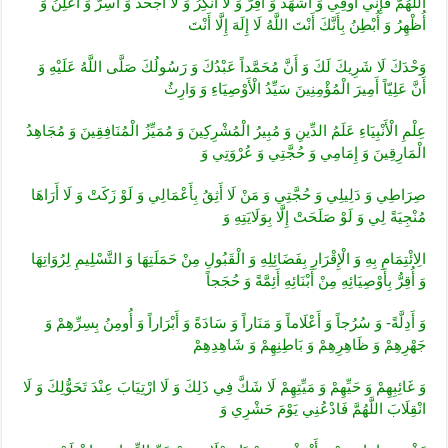
اللَّهُمَّ فَإِنِّي أُوفِي وَ أَشْهَدَ وَ أُقِرُّ وَ لَا أُنْكِرُ وَ لَا أَجْحَدُ وَ أُسِرُّ وَ أُعْلِنُ وَ
أُظْهِرُ وَ أُبْطِنُ بِأَنَّكَ أَنْتَ اللَّهُ لَا إِلَهَ إِلَّا أَنْتَ
وَحْدَكَ لَا شَرِيكَ لَكَ وَ أَنَّ مُحَمَّداً عَبْدُكَ وَ رَسُولُكَ صَلَّى اللَّهُ عَلَيْهِ وَ
أَنَّ عَلِيّاً أَمِيرَ الْمُؤْمِنِينَ سَيِّدُ الْأَوْصِيَاءِ وَ وَارِثُ
عِلْمِ الْأَنْبِيَاءِ عَلَمُ الدِّينِ وَ مُبِيرُ الْمُشْرِكِينَ وَ مُمَيِّزُ الْمُنَافِقِينَ وَ مُجَاهِدُ
الْمَارِقِينَ وَ إِمَامِي وَ حُجَّتِي وَ عُرْوَتِي وَ
صِرَاطِي وَ دَلِيلِي وَ حُجَّتِي وَ مَنْ لَا أَثِقُ بِأَعْمَالِي وَ لَوْ زَكَتْ وَ لَا أَرَاهَا
مُنْجِيَةً لِي وَ لَوْ صَلَحَتْ إِلَّا بِوَلَايَتِهِ وَ
الِائْتِمَامِ بِهِ وَ الْإِقْرَارِ بِفَضَائِلِهِ وَ الْقَبُولِ مِنْ حَمَلَتِهَا وَ التَّسْلِيمِ لِرُوَاتِهَا
وَ أُقِرُّ بِأَوْصِيَائِهِ مِنْ أَبْنَائِهِ أَئِمَّةً وَ حُجَجاً
وَ أَدِلَّةً- وَ سُرُجاً وَ أَعْلَاماً وَ مَنَاراً وَ سَادَةً وَ أَبْرَاراً وَ أُومِنُ بِسِرِّهِمْ وَ
جَهْرِهِمْ وَ ظَاهِرِهِمْ وَ بَاطِنِهِمْ وَ شَاهِدِهِمْ
وَ غَائِبِهِمْ وَ حَيِّهِمْ وَ مَيِّتِهِمْ لَا شَكَّ فِي ذَلِكَ وَ لَا ارْتِيَابَ عِنْدَ تَحَوُّلِكَ وَ لَا
انْقِلَابَ اللَّهُمَّ فَادْعُنِي يَوْمَ حَشْرِي وَ