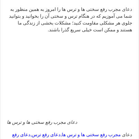
دعای ابودردا برای در امان ماندن از بلا – دعای ایمنی از سوختن
دعای
مجرب رفع سختی ها و ترس ها را امروز به همین منظور به
شما می آموزیم که در هنگام ترس و سختی آن را بخوانید و بتوانید
تعبیر خواب خانه – تعبیر خواب خانه جدید
جلوی هر مشکلی مقاومت کنید؛ مشکلات بخشی از زندگی ما
هستند و ممکن است خیلی سریع گذرا باشند.
دعای
مجرب رفع سختی ها و ترس ها
دعای
مجرب رفع سختی ها و ترس ها,دعای رفع ترس,دعای رفع