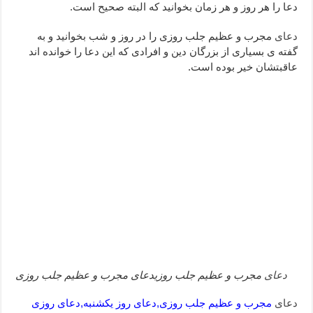
دعا را هر روز و هر زمان بخوانید که البته صحیح است.
دعای ابودردا برای در امان ماندن از بلا – دعای ایمنی از سوختن
دعای
مجرب و عظیم جلب روزی را در روز و شب بخوانید و به
تعبیر خواب خانه – تعبیر خواب خانه جدید
گفته ی بسیاری از بزرگان دین و افرادی که این دعا را خوانده اند
عاقبتشان خیر بوده است.
دعای
مجرب و عظیم جلب روزیدعای مجرب و عظیم جلب روزی
دعای
مجرب و عظیم جلب روزی,دعای روز یکشنبه,دعای روزی