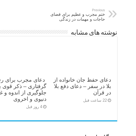
Previous
ختم مجرب و عظیم برای قضای
حاجات و مهمات در زندگی
نوشته های مشابه
دعای حفظ جان خانواده از
دعای مجرب برای رف
بلا در سفر – دعای دفع بلا
گرفتاری – ذکر قوی ب
در قرآن
جلوگیری از اندوه و غ
دنیوی و اخروی
22 ساعت قبل
4 روز قبل