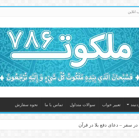
انلاین
نبند
تعبیر خواب
سوالات متداول
تماس با ما
نحوه سفارش
در سفر – دعای دفع بلا در قرآن
 – ذکر قوی برای جلوگیری از اندوه و غم دنیوی و اخروی