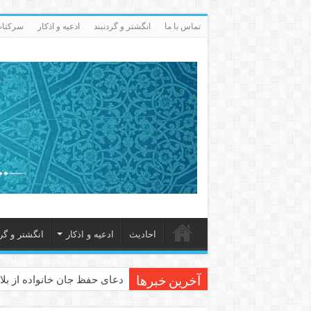
تماس با ما
انگشتر و گردنبند
ادعيه و اذكار
سرکتاب 
احاديث
ادعيه و اذكار
انگشتر و گرد
دعای حفظ جان خانواده از بلا 
آخرین خبرها
دعای مجرب برای رفع گرفتاری