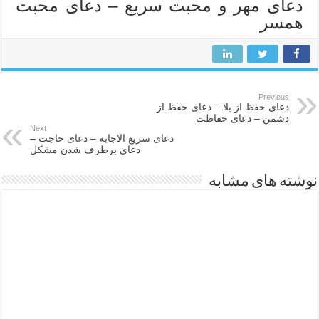
دعای مهر و محبت سریع – دعای محبت
همسر
Previous
دعای حفظ از بلا – دعای حفظ از
دشمن – دعای حفاظت
Next
دعاى سريع الاجابه – دعای حاجت –
دعای برطرف شدن مشکل
نوشته های مشابه