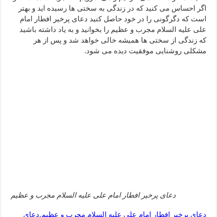
اگر احساس می کنید که در زندگی به سختی ها رسیده اید و بهتر
ختم سوره تکاثر برای جذب ثروت – خواص و برکات سوره تکاثر
است که دگرگونی را در خود حاصل کنید دعای پرخیر افطار امام
دعا قدرت و توانمندی – دعا برای افزایش انرژی بدن و قدرت بازو
علی علیه السلام مجرب و عظیم را بخوانید و به یاد داشته باشید
که زندگی از سختی ها همیشه خالی خواهد شد و پس از هر
مشکلی روشنایی موفقیت دیده می شود.
دعای پرخیر افطار امام علی علیه السلام مجرب و عظیم
دعای پرخیر افطار امام علی علیه السلام مجرب و عظیم,دعای