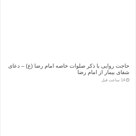
حاجت روایی با ذکر صلوات خاصه امام رضا (ع) – دعای
شفای بیمار از امام رضا
14 ساعت قبل