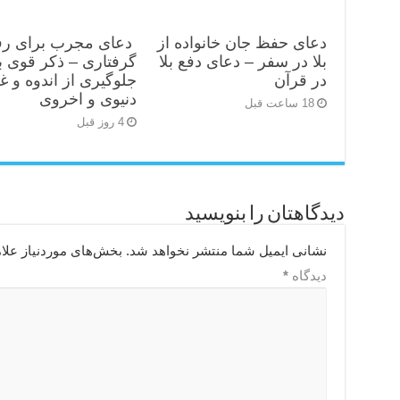
دعای حفظ جان خانواده از
دعای مجرب برای رف
بلا در سفر – دعای دفع بلا
گرفتاری – ذکر قوی ب
در قرآن
جلوگیری از اندوه و غ
دنیوی و اخروی
18 ساعت قبل
4 روز قبل
دیدگاهتان را بنویسید
نشانی ایمیل شما منتشر نخواهد شد.
بخش‌های موردنیاز علا
دیدگاه
*