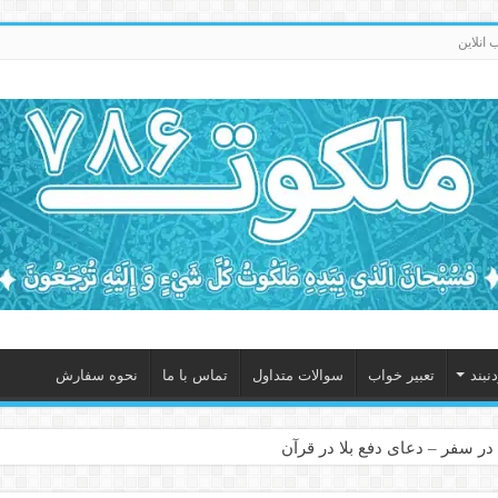
انلاین
نبند
تعبیر خواب
سوالات متداول
تماس با ما
نحوه سفارش
در سفر – دعای دفع بلا در قرآن
 – ذکر قوی برای جلوگیری از اندوه و غم دنیوی و اخروی