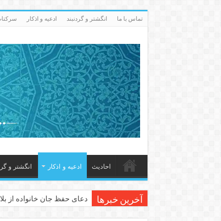
تماس با ما
انگشتر و گردنبند
ادعيه و اذكار
سرکتاب 
احاديث
ادعيه و اذكار
انگشتر و گرد
دعای حفظ جان خانواده از بلا 
آخرین خبرها
دعای مجرب برای رفع گرفتاری