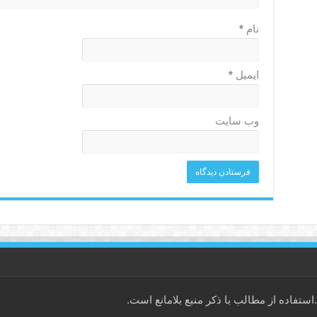
نام
*
ایمیل
*
وب‌ سایت
فاده از مطالب با ذکر منبع بلامانع است.