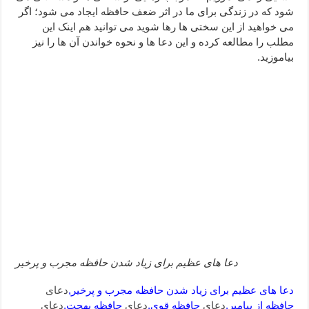
شود که در زندگی برای ما در اثر ضعف حافظه ایجاد می شود؛ اگر
دعا قدرت و توانمندی – دعا برای افزایش انرژی بدن و قدرت بازو
می خواهید از این سختی ها رها شوید می توانید هم اینک این
دعای ابودردا برای در امان ماندن از بلا – دعای ایمنی از سوختن
مطلب را مطالعه کرده و این دعا ها و نحوه خواندن آن ها را نیز
بیاموزید.
دعا های عظیم برای زیاد شدن حافظه مجرب و پرخیر
دعا های عظیم برای زیاد شدن حافظه مجرب و پرخیر,
دعای
حافظه از پیامبر,
دعای
حافظه قوی,
دعای
حافظه بهجت,
دعای