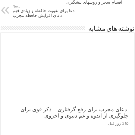
اقسام سحر و روشهای پيشگيری
Next
دعا براى تقويت حافظه و زيادى فهم
– دعای افزایش حافظه مجرب
نوشته های مشابه
دعای مجرب برای رفع گرفتاری – ذکر قوی برای
جلوگیری از اندوه و غم دنیوی و اخروی
3 روز قبل