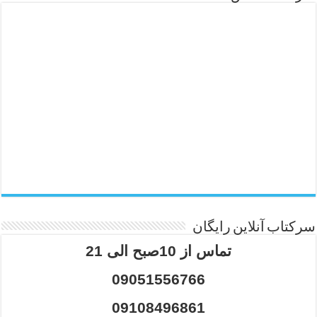
سرکتاب آنلاین رایگان
تماس از 10صبح الی 21
09051556766
09108496861