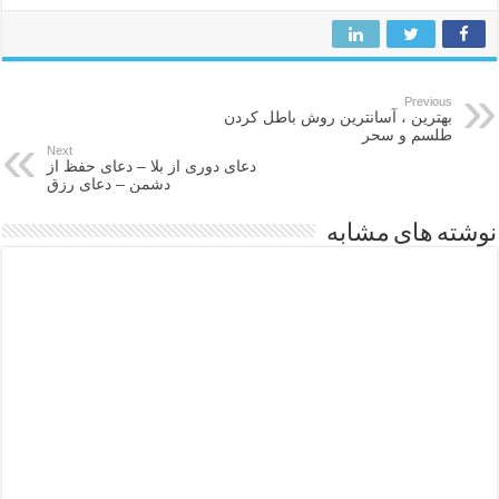
Previous
بهترین ، آسانترین روش باطل کردن
طلسم و سحر
Next
دعای دوری از بلا – دعای حفظ از
دشمن – دعای رزق
نوشته های مشابه