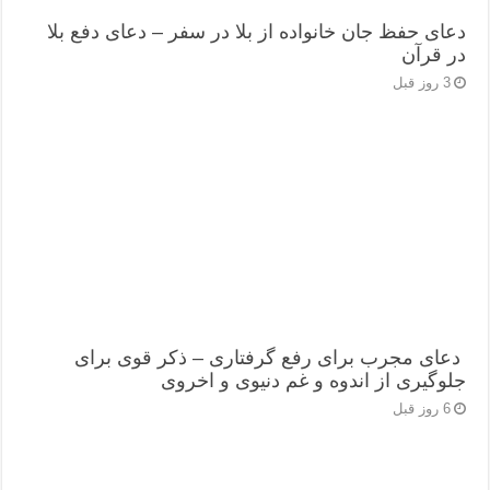
دعای حفظ جان خانواده از بلا در سفر – دعای دفع بلا
در قرآن
3 روز قبل
دعای مجرب برای رفع گرفتاری – ذکر قوی برای
جلوگیری از اندوه و غم دنیوی و اخروی
6 روز قبل