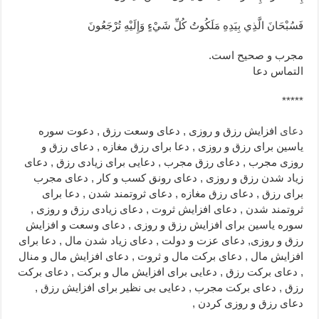
فَسُبْحَانَ الَّذِي بِيَدِهِ مَلَكُوتُ كُلِّ شَيْءٍ وَإِلَيْهِ تُرْجَعُونَ
مجرب و صحیح است.
التماس دعا
*****
دعای
افزایش رزق و روزی , دعای وسعت رزق , دعوت سوره
یاسین برای رزق و روزی , دعا برای رزق مغازه , دعای رزق و
روزی مجرب , دعای رزق مجرب , دعایی برای زیادی رزق , دعای
زیاد شدن رزق و روزی , دعای رونق کسب و کار , دعای مجرب
برای رزق , دعای رزق مغازه , دعای ثروتمند شدن , دعا برای
ثروتمند شدن , دعای افزایش ثروت , دعای زیادی رزق و روزی ,
سوره یاسین برای افزایش رزق و روزی , دعای وسعت و افزایش
رزق و روزی, دعای عزت و دولت , دعای زیاد شدن مال , دعا برای
افزایش مال , دعای برکت مال و ثروت , دعای افزایش مال و منال
, دعای برکت رزق , دعایی برای افزایش مال و برکت , دعای برکت
رزق , دعای برکت مجرب , دعایی بی نظیر برای افزایش رزق ,
دعای رزق و روزی کردن ,