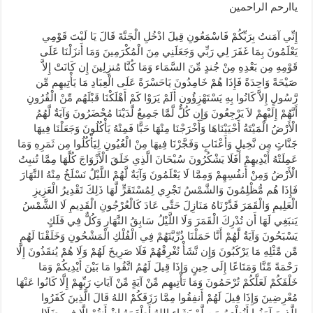
ياارحم الراحمين
إِنِّي آمَنتُ بِرَبِّكُمْ فَاسْمَعُونِ قِيلَ ادْخُلِ الْجَنَّةَ قَالَ يَا لَيْتَ قَوْمِي
يَعْلَمُونَ بِمَا غَفَرَ لِي رَبِّي وَجَعَلَنِي مِنَ الْمُكْرَمِينَ وَمَا أَنزَلْنَا عَلَى
قَوْمِهِ مِن بَعْدِهِ مِنْ جُندٍ مِّنَ السَّمَاء وَمَا كُنَّا مُنزِلِينَ إِن كَانَتْ إِلاَّ
صَيْحَةً وَاحِدَةً فَإِذَا هُمْ خَامِدُونَ يَاحَسْرَةً عَلَى الْعِبَادِ مَا يَأْتِيهِم مِّن
رَّسُولٍ إِلاَّ كَانُوا بِهِ يَسْتَهْزِؤُون أَلَمْ يَرَوْا كَمْ أَهْلَكْنَا قَبْلَهُم مِّنْ الْقُرُونِ
أَنَّهُمْ إِلَيْهِمْ لاَ يَرْجِعُونَ وَإِن كُلٌّ لَّمَّا جَمِيعٌ لَّدَيْنَا مُحْضَرُونَ وَآيَةٌ لَّهُمُ
الْأَرْضُ الْمَيْتَةُ أَحْيَيْنَاهَا وَأَخْرَجْنَا مِنْهَا حَبًّا فَمِنْهُ يَأْكُلُونَ وَجَعَلْنَا فِيهَا
جَنَّاتٍ مِن نَّخِيلٍ وَأَعْنَابٍ وَفَجَّرْنَا فِيهَا مِنْ الْعُيُونِ لِيَأْكُلُوا مِن ثَمَرِهِ وَمَا
عَمِلَتْهُ أَيْدِيهِمْ أَفَلَا يَشْكُرُونَ سُبْحَانَ الَّذِي خَلَقَ الْأَزْوَاجَ كُلَّهَا مِمَّا تُنبِتُ
الْأَرْضُ وَمِنْ أَنفُسِهِمْ وَمِمَّا لَا يَعْلَمُونَ وَآيَةٌ لَّهُمْ اللَّيْلُ نَسْلَخُ مِنْهُ النَّهَارَ
فَإِذَا هُم مُّظْلِمُونَ وَالشَّمْسُ تَجْرِي لِمُسْتَقَرٍّ لَّهَا ذَلِكَ تَقْدِيرُ الْعَزِيزِ
الْعَلِيمِ وَالْقَمَرَ قَدَّرْنَاهُ مَنَازِلَ حَتَّى عَادَ كَالْعُرْجُونِ الْقَدِيمِ لَا الشَّمْسُ
يَنبَغِي لَهَا أَن تُدْرِكَ الْقَمَرَ وَلَا اللَّيْلُ سَابِقُ النَّهَارِ وَكُلٌّ فِي فَلَكٍ
يَسْبَحُونَ وَآيَةٌ لَّهُمْ أَنَّا حَمَلْنَا ذُرِّيَّتَهُمْ فِي الْفُلْكِ الْمَشْحُونِ وَخَلَقْنَا لَهُم
مِّن مِّثْلِهِ مَا يَرْكَبُونَ وَإِن نَّشَأْ نُغْرِقْهُمْ فَلَا صَرِيخَ لَهُمْ وَلَا هُمْ يُنقَذُونَ إِلَّا
رَحْمَةً مِّنَّا وَمَتَاعًا إِلَى حِينٍ وَإِذَا قِيلَ لَهُمُ اتَّقُوا مَا بَيْنَ أَيْدِيكُمْ وَمَا
خَلْفَكُمْ لَعَلَّكُمْ تُرْحَمُونَ وَمَا تَأْتِيهِم مِّنْ آيَةٍ مِّنْ آيَاتِ رَبِّهِمْ إِلَّا كَانُوا عَنْهَا
مُعْرِضِينَ وَإِذَا قِيلَ لَهُمْ أَنفِقُوا مِمَّا رَزَقَكُمْ اللهُ قَالَ الَّذِينَ كَفَرُوا
لِلَّذِينَ آمَنُوا أَنُطْعِمُ مَن لَّوْ يَشَاء اللهُ أَطْعَمَهُ إِنْ أَنتُمْ إِلَّا فِي ضَلَالٍ