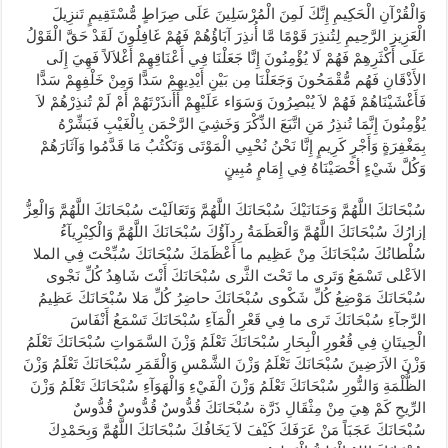
وَالْقُرْآنِ الْحَكِيمِ إِنَّكَ لَمِنَ الْمُرْسَلِينَ عَلَى صِرَاطٍ مُّسْتَقِيمٍ تَنزِيلَ
الْعَزِيزِ الرَّحِيمِ لِتُنذِرَ قَوْمًا مَّا أُنذِرَ آبَاؤُهُمْ فَهُمْ غَافِلُونَ لَقَدْ حَقَّ الْقَوْلُ
عَلَى أَكْثَرِهِمْ فَهُمْ لَا يُؤْمِنُونَ إِنَّا جَعَلْنَا فِي أَعْنَاقِهِمْ أَغْلاَلاً فَهِيَ إِلَى
الأَذْقَانِ فَهُم مُّقْمَحُونَ وَجَعَلْنَا مِن بَيْنِ أَيْدِيهِمْ سَدًّا وَمِنْ خَلْفِهِمْ سَدًّا
فَأَغْشَيْنَاهُمْ فَهُمْ لاَ يُبْصِرُونَ وَسَوَاء عَلَيْهِمْ أَأَنذَرْتَهُمْ أَمْ لَمْ تُنذِرْهُمْ لاَ
يُؤْمِنُونَ إِنَّمَا تُنذِرُ مَنِ اتَّبَعَ الذِّكْرَ وَخَشِيَ الرَّحْمَن بِالْغَيْبِ فَبَشِّرْهُ
بِمَغْفِرَةٍ وَأَجْرٍ كَرِيمٍ إِنَّا نَحْنُ نُحْيِي الْمَوْتَى وَنَكْتُبُ مَا قَدَّمُوا وَآثَارَهُمْ
وَكُلَّ شَيْءٍ أحْصَيْنَاهُ فِي إِمَامٍ مُبِينٍ
سُبْحَانَكَ اللَّهُمَّ وَحَنَانَيْكَ سُبْحَانَكَ اللَّهُمَّ وَتَعَالَيْتَ سُبْحَانَكَ اللَّهُمَّ وَالْعِزُّ
إزارُكَ سُبْحَانَكَ اللَّهُمَّ وَالْعَظَمَةُ رِدآؤُكَ سُبْحَانَكَ اللَّهُمَّ وَالْكِبْرِيآءُ
سُلْطانُكَ سُبْحَانَكَ مِنْ عَظِيم ما أَعْظَمَكَ سُبْحَانَكَ سُبِّحْتَ فِي الملا
الاَعْلى تَسْمَعُ وَتَرى ما تَحْتَ الثَّرى سُبْحَانَكَ أَنْتَ شَاهِدُ كُلِّ نَجْوى
سُبْحَانَكَ مَوْضِعُ كُلِّ شَكْوى سُبْحَانَكَ حاضِرُ كُلِّ مَلا سُبْحَانَكَ عَظِيمُ
الرَّجآءِ سُبْحَانَكَ تَرى ما فِي قَعْرِ الْمَآءِ سُبْحَانَكَ تَسْمَعُ أَنْفَاسَ
الْحِيتَانِ فِي قُعُورِ الْبِحَارِ سُبْحَانَكَ تَعْلَمُ وَزْنَ السَّمَواتِ سُبْحَانَكَ تَعْلَمُ
وَزْنَ الاَرَضِينَ سُبْحَانَكَ تَعْلَمُ وَزْنَ الشَّمْسِ وَالْقَمَرِ سُبْحَانَكَ تَعْلَمُ وَزْنَ
الظُّلْمَةِ وَالنُّورِ سُبْحَانَكَ تَعْلَمُ وَزْنَ الْفَيْءِ وَالْهَوَآءِ سُبْحَانَكَ تَعْلَمُ وَزْنَ
الرِّيحِ كَمْ هِيَ مِنْ مِثْقَالِ ذَرَّة سُبْحَانَكَ قُدُّوسٌ قُدُّوسٌ قُدُّوسٌ
سُبْحَانَكَ عَجَبَاً مَنْ عَرَفَكَ كَيْفَ لاَ يَخَافُكَ سُبْحَانَكَ اللَّهُمَّ وَبِحَمْدِكَ