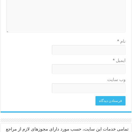
نام
*
ایمیل
*
وب‌ سایت
تمامی خدمات این سایت، حسب مورد دارای مجوزهای لازم از مراجع