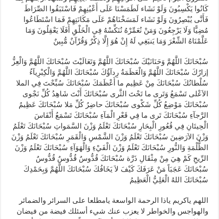
كَانُوا يَكْسِبُونَ وَلَوْ نَشَاء لَطَمَسْنَا عَلَى أَعْيُنِهِمْ فَاسْتَبَقُوا الصِّرَاطَ
فَأَنَّى يُبْصِرُونَ وَلَوْ نَشَاء لَمَسَخْنَاهُمْ عَلَى مَكَانَتِهِمْ فَمَا اسْتَطَاعُوا
مُضِيًّا وَلَا يَرْجِعُونَ وَمَنْ نُعَمِّرْهُ نُنَكِّسْهُ فِي الْخَلْقِ أَفَلَا يَعْقِلُونَ وَمَا
عَلَّمْنَاهُ الشِّعْرَ وَمَا يَنبَغِي لَهُ إِنْ هُوَ إِلَّا ذِكْرٌ وَقُرْآنٌ مُّبِينٌ
سُبْحَانَكَ اللَّهُمَّ وَحَنَانَيْكَ سُبْحَانَكَ اللَّهُمَّ وَتَعَالَيْتَ سُبْحَانَكَ اللَّهُمَّ وَالْعِزُّ
إزارُكَ سُبْحَانَكَ اللَّهُمَّ وَالْعَظَمَةُ رِدآؤُكَ سُبْحَانَكَ اللَّهُمَّ وَالْكِبْرِيآءُ
سُلْطانُكَ سُبْحَانَكَ مِنْ عَظِيم ما أَعْظَمَكَ سُبْحَانَكَ سُبِّحْتَ فِي الملا
الاَعْلى تَسْمَعُ وَتَرى ما تَحْتَ الثَّرى سُبْحَانَكَ أَنْتَ شَاهِدُ كُلِّ نَجْوى
سُبْحَانَكَ مَوْضِعُ كُلِّ شَكْوى سُبْحَانَكَ حاضِرُ كُلِّ مَلا سُبْحَانَكَ عَظِيمُ
الرَّجآءِ سُبْحَانَكَ تَرى ما فِي قَعْرِ الْمَآءِ سُبْحَانَكَ تَسْمَعُ أَنْفَاسَ
الْحِيتَانِ فِي قُعُورِ الْبِحَارِ سُبْحَانَكَ تَعْلَمُ وَزْنَ السَّمَواتِ سُبْحَانَكَ تَعْلَمُ
وَزْنَ الاَرَضِينَ سُبْحَانَكَ تَعْلَمُ وَزْنَ الشَّمْسِ وَالْقَمَرِ سُبْحَانَكَ تَعْلَمُ وَزْنَ
الظُّلْمَةِ وَالنُّورِ سُبْحَانَكَ تَعْلَمُ وَزْنَ الْفَيْءِ وَالْهَوَآءِ سُبْحَانَكَ تَعْلَمُ وَزْنَ
الرِّيحِ كَمْ هِيَ مِنْ مِثْقَالِ ذَرَّة سُبْحَانَكَ قُدُّوسٌ قُدُّوسٌ قُدُّوسٌ
سُبْحَانَكَ عَجَبَاً مَنْ عَرَفَكَ كَيْفَ لاَ يَخَافُكَ سُبْحَانَكَ اللَّهُمَّ وَبِحَمْدِكَ
سُبْحَانَكَ اللهُ الْعَلِيُّ الْعَظِيمُ
اللهم ياكريم ياذا الرحمة الواسعة يامطلعا على السرائر والضمائر
والهواجس والخواطر لا يعزب عنك شيء أسئلك فيضة من فيضان