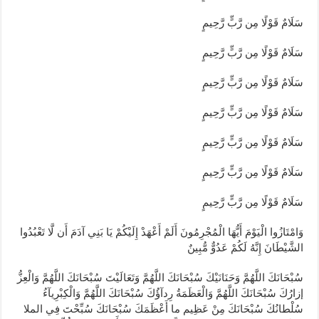
سَلَامٌ قَوْلًا مِن رَّبٍّ رَّحِيمٍ
سَلَامٌ قَوْلًا مِن رَّبٍّ رَّحِيمٍ
سَلَامٌ قَوْلًا مِن رَّبٍّ رَّحِيمٍ
سَلَامٌ قَوْلًا مِن رَّبٍّ رَّحِيمٍ
سَلَامٌ قَوْلًا مِن رَّبٍّ رَّحِيمٍ
سَلَامٌ قَوْلًا مِن رَّبٍّ رَّحِيمٍ
سَلَامٌ قَوْلًا مِن رَّبٍّ رَّحِيمٍ
وَامْتَازُوا الْيَوْمَ أَيُّهَا الْمُجْرِمُونَ أَلَمْ أَعْهَدْ إِلَيْكُمْ يَا بَنِي آدَمَ أَن لَّا تَعْبُدُوا
الشَّيْطَانَ إِنَّهُ لَكُمْ عَدُوٌّ مُّبِينٌ
سُبْحَانَكَ اللَّهُمَّ وَحَنَانَيْكَ سُبْحَانَكَ اللَّهُمَّ وَتَعَالَيْتَ سُبْحَانَكَ اللَّهُمَّ وَالْعِزُّ
إزارُكَ سُبْحَانَكَ اللَّهُمَّ وَالْعَظَمَةُ رِدآؤُكَ سُبْحَانَكَ اللَّهُمَّ وَالْكِبْرِيآءُ
سُلْطانُكَ سُبْحَانَكَ مِنْ عَظِيم ما أَعْظَمَكَ سُبْحَانَكَ سُبِّحْتَ فِي الملا