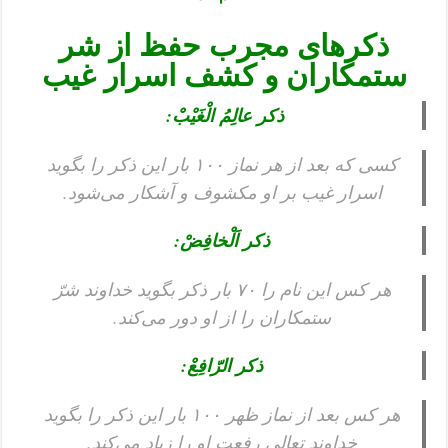
ذکرهای مجرب حفظ از شر
ستمکاران و کشف اسرار غیب
ذکر عالِمُ الْغَیْبْ:
کسی که بعد از هر نماز ۱۰۰ بار این ذکر را بگوید
اسرار غیب بر او مکشوف و آشکار می‌شود.
ذکر اَلْخافِضْ:
هر کس این نام را ۷۰ بار ذکر بگوید خداوند شرّ
ستمکاران را از او دور می‌کند.
ذکر الرّافِعْ:
هر کس بعد از نماز ظهر ۱۰۰ بار این ذکر را بگوید
خداوند تعالی رفعت او را زیاد می‌کند.