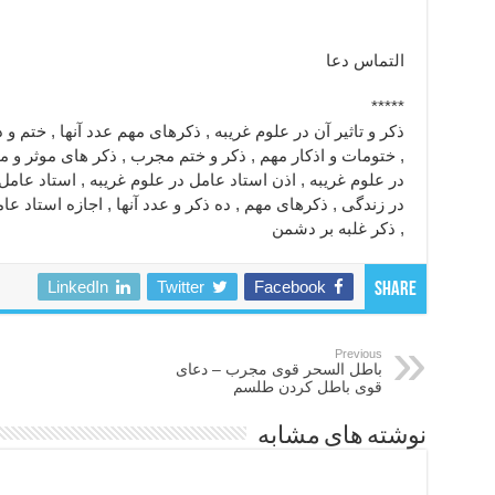
التماس دعا
*****
ذکر و تاثیر آن در علوم غریبه , ذکرهای مهم عدد آنها , ختم و
, ختومات و اذکار مهم , ذکر و ختم مجرب , ذکر های موثر و مه
در علوم غریبه , اذن استاد عامل در علوم غریبه , استاد عامل 
در زندگی , ذکرهای مهم , ده ذکر و عدد آنها , اجازه استاد عا
, ذکر غلبه بر دشمن
LinkedIn
Twitter
Facebook
Share
Previous
باطل السحر قوی مجرب – دعای
قوی باطل کردن طلسم
نوشته های مشابه