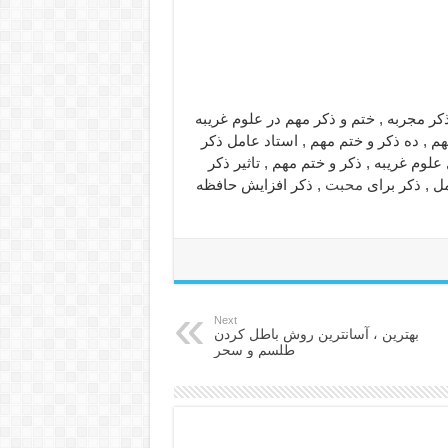
 ذکر مجربه , ختم و ذکر مهم در علوم غریبه
م , ده ذکر و ختم مهم , استاد عامل ذکر
علوم غریبه , ذکر و ختم مهم , تاثیر ذکر
مل , ذکر برای
محبت
, ذکر افزایش حافظه
Next
بهترین ، آسانترین روش باطل کردن
طلسم و سحر