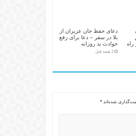
دعای حفظ جان عزیزان از
بلا در سفر – دعا برای رفع
راه
حوادث بد روزانه
2 هفته قبل
مت‌گذاری شده‌اند
*