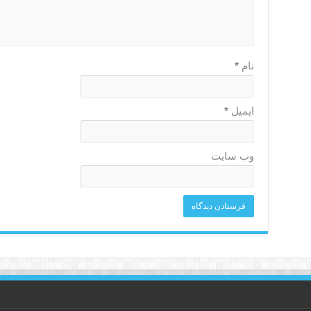
نام
*
ایمیل
*
وب‌ سایت