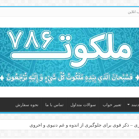
انلاین
نبند
تعبیر خواب
سوالات متداول
تماس با ما
نحوه سفارش
 – ذکر قوی برای جلوگیری از اندوه و غم دنیوی و اخروی
ابل – عاشق کردن طرف مقابل از راه دور