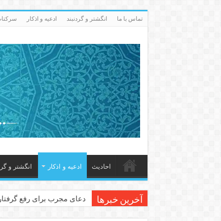
تماس با ما
انگشتر و گردنبند
ادعيه و اذكار
سرکتاب 
احاديث
ادعيه و اذكار
انگشتر و گرد
دعای مجرب برای رفع گرفتاری
آخرین خبرها
دعا برای عاشق شدن طرف مق