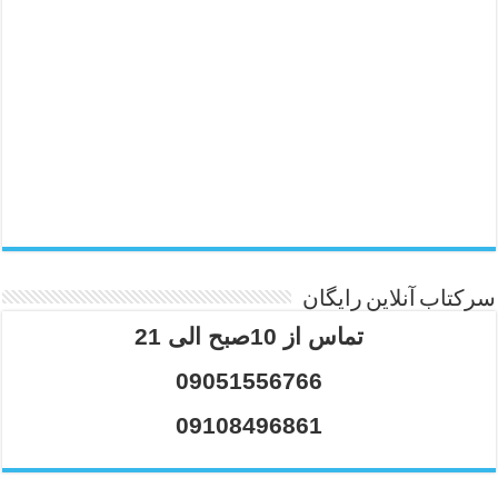
سرکتاب آنلاین رایگان
تماس از 10صبح الی 21
09051556766
09108496861