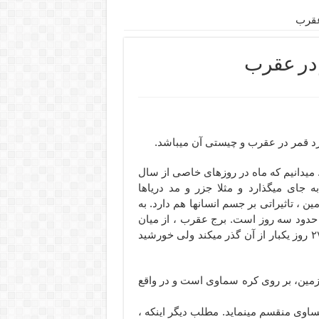
 میدانیم که ماه در روزهای خاصی از سال
ه جای میگذارد و مثلا جزر و مد دریاها
، تاثیراتی بر جسم انسانها هم دارد. به
 حدود سه روز است. برج عقرب ، از میان
بروج دوازده گانه فلکی ، برج هشتم است که ماه (قمر) هر ۲۷ روز یکبار از آن گذر میکند ولی خورشید
زمین، بر روی کره سماوی است و در واقع
مساوی منقسم مینماید. مطلب دیگر اینکه ،