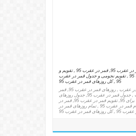
قمر در عقرب سال 95 – تقویم قمر در عقرب , روزهای قمر در عقرب 95, قمر در عقرب 95 , تقویم و
شمارش ایام قمر در عقرب 95 , تمام روزهای قمر در عقرب 95 , تقویم نجومی و جدول قمر در عقرب
95 , کل روزهای قمر در عقرب 95
قمر در عقرب چیست , روزهای قمر در عقرب , معنی قمر در عقرب , روزهای قمر در عقرب 95, قمر
در عقرب 95, قمر در عقرب یعنی چه , مفهوم قمر در عقرب , جدول قمر در عقرب 95, جدول روزهای
قمر در عقرب 95, روزهای نحس سال 95, قمر در عقرب برای 95, تقویم قمر در عقرب 95, قمر در
عقرب سال 95 – تقویم قمر در عقرب , تقویم و شمارش ایام قمر در عقرب 95 , تمام روزهای قمر در