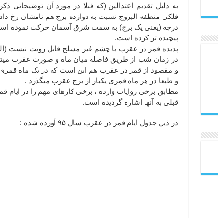
به دلیل تقدیم اعتدالین (که قبلا در مورد آن توضیحاتی ذک
درجه (یعنی یک برج) به سمت شرق آسمان حرکت نموده است 
پیچیده تر کرده است.
پدیده قمر در عقرب با چشم غیر مسلح قابل رویت نیست (البت
در زمان شب از طریق فاصله میان ماه و صورت عقرب میتوا
و مقصود از قمر در عقرب هم این است که در یک ماه قمری ،
و طبعا در هر ماه قمری یکبار از برج عقرب میگذرد .
مطابق برخی روایات وارده ، برخی کارهای مهم را در ایام قمر
قبلی به آنها اشاره گردیده است.
در ذیل جدول ایام قمر در عقرب سال ۹۵ آورده شده :