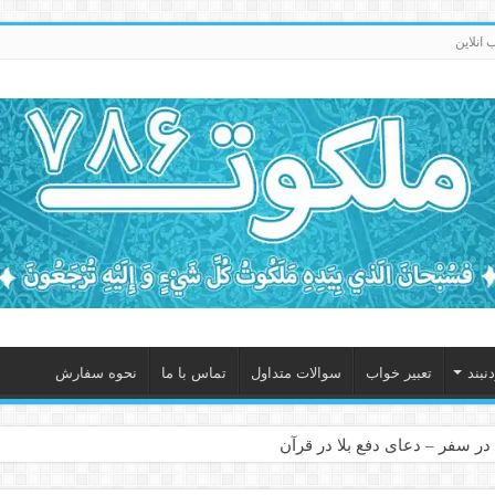
انلاین
نبند
تعبیر خواب
سوالات متداول
تماس با ما
نحوه سفارش
در سفر – دعای دفع بلا در قرآن
 – ذکر قوی برای جلوگیری از اندوه و غم دنیوی و اخروی