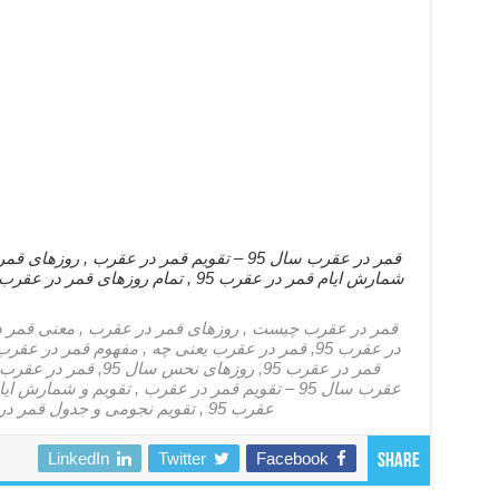
عقرب 95 , تقویم نجومی و جدول قمر در عقرب 95 , کل روزهای قمر در عقرب 95
LinkedIn
Twitter
Facebook
Share