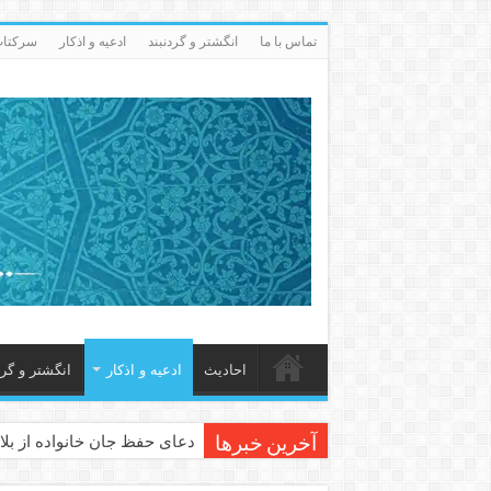
تماس با ما
انگشتر و گردنبند
ادعيه و اذكار
سرکتاب 
احاديث
ادعيه و اذكار
انگشتر و گرد
دعای حفظ جان خانواده از بلا 
آخرین خبرها
دعای مجرب برای رفع گرفتاری