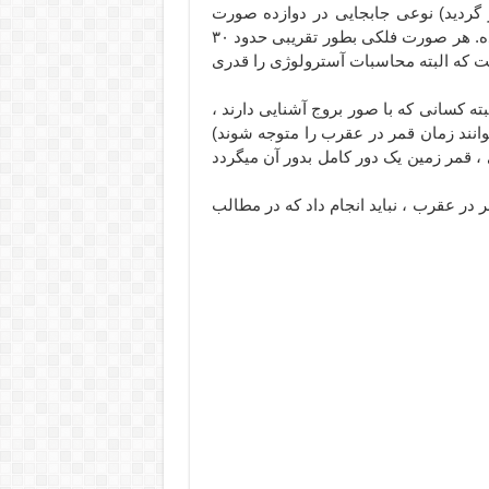
ر گردید) نوعی جابجایی در دوازده صورت
فلکی منطقه البروج نسبت به دوازده برج هم نامشان رخ داده. هر صورت فلکی بطور تقریبی حدود ۳۰
که البته محاسبات آسترولوژی را قدری
ه کسانی که با صور بروج آشنایی دارند ،
نند زمان قمر در عقرب را متوجه شوند)
 قمر زمین یک دور کامل بدور آن میگردد
 در عقرب ، نباید انجام داد که در مطالب