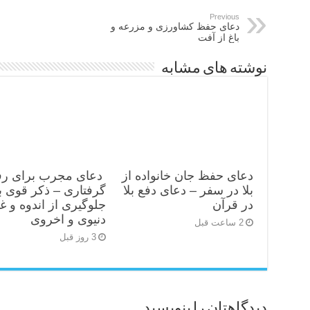
Previous
دعای حفظ كشاورزی و مزرعه و
باغ از آفت
نوشته های مشابه
دعای حفظ جان خانواده از
دعای مجرب برای رف
بلا در سفر – دعای دفع بلا
گرفتاری – ذکر قوی ب
در قرآن
جلوگیری از اندوه و غ
دنیوی و اخروی
2 ساعت قبل
3 روز قبل
دیدگاهتان را بنویسید