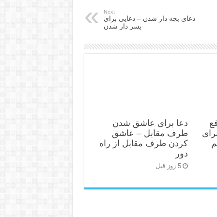
Next
دعای بچه دار شدن – دعایی برای
پسر دار شدن
ع
دعا برای عاشق شدن
رای
طرف مقابل – عاشق
م
کردن طرف مقابل از راه
دور
5 روز قبل