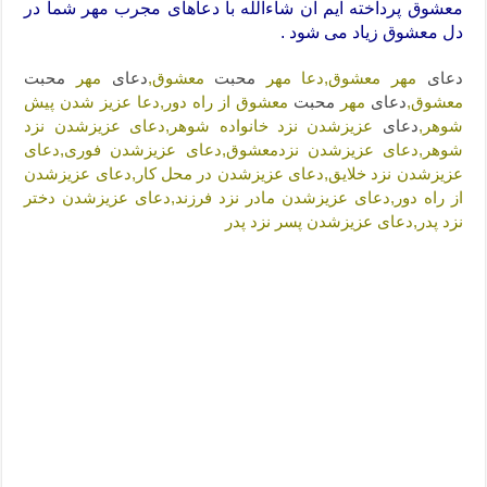
معشوق پرداخته ایم ان شاءالله با دعاهای مجرب مهر شما در
دعا قدرت و توانمندی – دعا برای افزایش انرژی بدن و قدرت بازو
دل معشوق زیاد می شود .
دعای ابودردا برای در امان ماندن از بلا – دعای ایمنی از سوختن
دعای
مهر معشوق,دعا مهر
محبت
معشوق,
دعای
مهر
محبت
معشوق,
دعای
مهر
محبت
معشوق از راه دور,دعا عزیز شدن پیش
شوهر,
دعای
عزیزشدن نزد خانواده شوهر,دعای عزیزشدن نزد
شوهر,دعای عزیزشدن نزدمعشوق,دعای عزیزشدن فوری,دعای
عزیزشدن نزد خلایق,دعای عزیزشدن در محل کار,دعای عزیزشدن
از راه دور,دعای عزیزشدن مادر نزد فرزند,دعای عزیزشدن دختر
نزد پدر,دعای عزیزشدن پسر نزد پدر