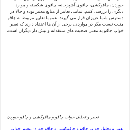
خوردن، چاقوکشی، چاقوی آشپزخانه، چاقوی شکسته و موارد
ختم سوره تکاثر برای جذب ثروت – خواص و برکات سوره تکاثر
دیگری را بررسی کنیم. تمامی تعایبر از منابع معتبر بوده و حالا در
دعا قدرت و توانمندی – دعا برای افزایش انرژی بدن و قدرت بازو
دسترس شما عزیزان قرار می گیرند. عموما تعابیر مربوط به چاقو
مثبت نیست مگر در مواردی، برخی از آن ها اعتقاد دارند که تعبیر
خواب چاقو به معنی صحبت های منتقدانه و نیش دار دیگران است.
تعبیر و تحلیل خواب چاقو و چاقوکشی و چاقو خوردن
تعبیر و تحلیل خواب چاقو و چاقوکشی و چاقو خوردن,تعبیر خواب