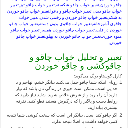
چاقو خوردن,تعبیر خواب چاقو شکسته,تعبیر خواب چاقو تیز,تعبیر
خواب چاقو دیدن,تعبیر خواب چاقو و دعوا,تعبیر خواب چاقو خوردن
به شکم,تعبیر خواب چاقو خوردن و زخمی شدن,تعبیر خواب
چاقوی آشپزخانه,تعبیر خواب چاقوی بدون دسته,تعبیر خواب چاقو
خوردن در قلب,تعبیر خواب چاقو خوردن همسر,تعبیر خواب چاقو
میوه خوری,تعبیر خواب چاقو خوردن به پهلو,تعبیر خواب چاقو
خوردن,
تعبیر و تحلیل خواب چاقو و
چاقوکشی و چاقو خوردن
کارل گوستاو یونگ می‌گوید:
رویای اینکه شما چاقو حمل می‌کنید بیانگر خشم، تهاجم و یا
جدایی است. ممکن است چیزی در زندگی تان باشد که نیاز
دارید آن را ببرید و از شرش خلاص شوید. شاید نیاز دارید که
روابط دست و پاگیر را که درگیرش هستید قطع کنید. تفرقه
بیشتری بیاندازید.
اگر چاقو کند است، بیانگر این است که سخت کوشی شما نتیجه
کمی خواهد داشت یا اصلا نتیجه ندارد.