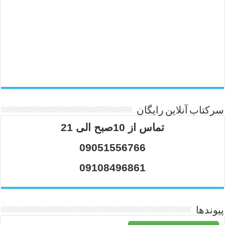
سرکتاب آنلاین رایگان
تماس از 10صبح الی 21
09051556766
09108496861
پیوندها