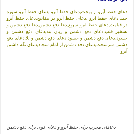
ختم سوره تکاثر برای جذب ثروت – خواص و برکات سوره تکاثر
دعای حفظ آبرو از بهجت,دعای حفظ آبرو ,دعای حفظ آبرو سوره
دعا قدرت و توانمندی – دعا برای افزایش انرژی بدن و قدرت بازو
حمد,دعای حفظ آبرو ,دعای حفظ آبرو در مفاتیح,دعای حفظ آبرو
در قیامت,دعای حفظ ابرو سریع,دعا دفع دشمن,دعا دفع دشمن و
تسخیر قلب,دعای دفع دشمن و زبان بند,دعای دفع دشمن و
حسود,دعای دفع دشمن و حسود,دعای دفع دشمن و بلا,دعای دفع
دشمن سرسخت,دعای دفع دشمن از امام سجاد,دعای نگه داشتن
آبرو
دعاهای مجرب برای حفظ آبرو و دعای قوی برای دفع دشمن