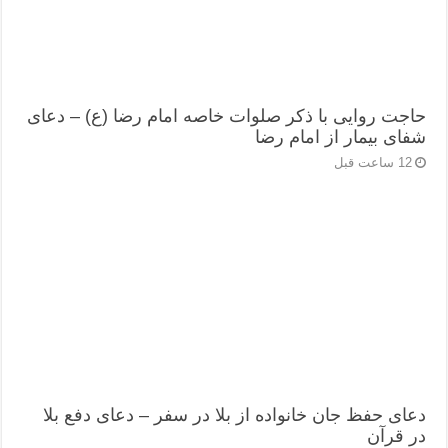
حاجت روایی با ذکر صلوات خاصه امام رضا (ع) – دعای
شفای بیمار از امام رضا
12 ساعت قبل
دعای حفظ جان خانواده از بلا در سفر – دعای دفع بلا
در قرآن