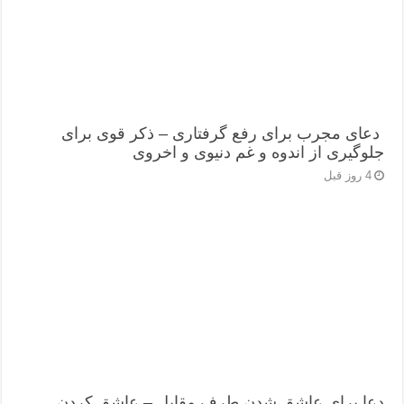
دعای مجرب برای رفع گرفتاری – ذکر قوی برای
جلوگیری از اندوه و غم دنیوی و اخروی
4 روز قبل
دعا برای عاشق شدن طرف مقابل – عاشق کردن