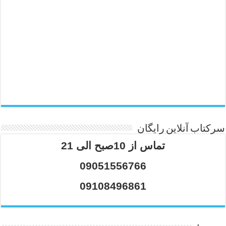
سرکتاب آنلاین رایگان
تماس از 10صبح الی 21
09051556766
09108496861