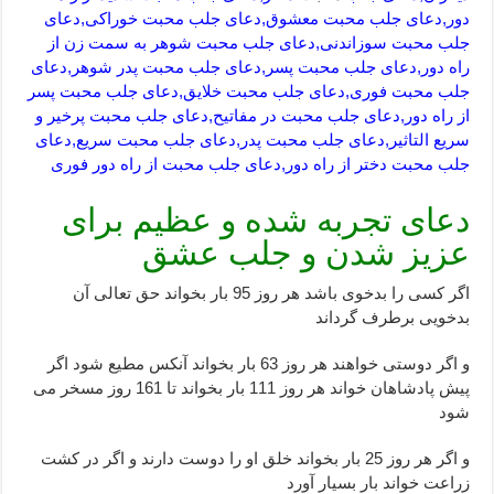
دور,دعای جلب محبت معشوق,دعای جلب محبت خوراکی,دعای
جلب محبت سوزاندنی,دعای جلب محبت شوهر به سمت زن از
راه دور,دعای جلب محبت پسر,دعای جلب محبت پدر شوهر,دعای
جلب محبت فوری,دعای جلب محبت خلایق,دعای جلب محبت پسر
از راه دور,دعای جلب محبت در مفاتیح,دعای جلب محبت پرخیر و
سریع التاثیر,دعای جلب محبت پدر,دعای جلب محبت سریع,دعای
جلب محبت دختر از راه دور,دعای جلب محبت از راه دور فوری
دعای تجربه شده و عظیم برای
عزیز شدن و جلب عشق
اگر کسی را بدخوی باشد هر روز 95 بار بخواند حق تعالی آن
بدخویی برطرف گرداند
و اگر دوستی خواهند هر روز 63 بار بخواند آنکس مطیع شود اگر
پیش پادشاهان خواند هر روز 111 بار بخواند تا 161 روز مسخر می
شود
و اگر هر روز 25 بار بخواند خلق او را دوست دارند و اگر در کشت
زراعت خواند بار بسیار آورد