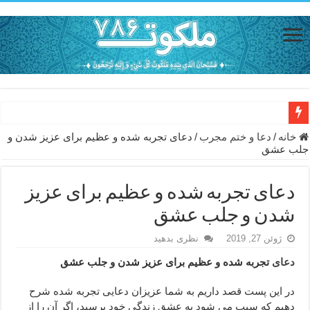
دعای حفظ جان خانواده از بلا در سفر – دعای دفع بلا در قرآن
خانه
/
دعا و ختم مجرب
/
دعای تجربه شده و عظیم برای عزیز شدن و
جلب عشق
دعای مجرب برای رفع گرفتاری – ذکر قوی برای جلوگیری از اندوه و غم 
دعا برای عاشق شدن طرف مقابل – عاشق کردن طرف مقابل از راه دو
دعای تجربه شده و عظیم برای عزیز
دعای حفظ جان عزیزان از بلا در سفر – دعا برای رفع حوادث بد روزانه
شدن و جلب عشق
انواع ذکرهای الهی و خواص آن – مجرب ترین ذکرها برای برآوردن حاجات
ژوئن 27, 2019
نظری بدهید
دعای روزی و رفع فقر – دعای مجرب برای گشایش مالی و برکت در کار
دعای
تجربه شده و عظیم برای عزیز شدن و جلب عشق
دعای قوی برای حاجات دنیا و آخرت – حاجت روایی و رفع مشکلات
در این پست قصد داریم به شما عزیزان دعایی تجربه شده شرح
ختم سوره تکاثر برای جذب ثروت – خواص و برکات سوره تکاثر
دهیم که سبب می شود به عشق زندگی خود برسید، اگر آن را از