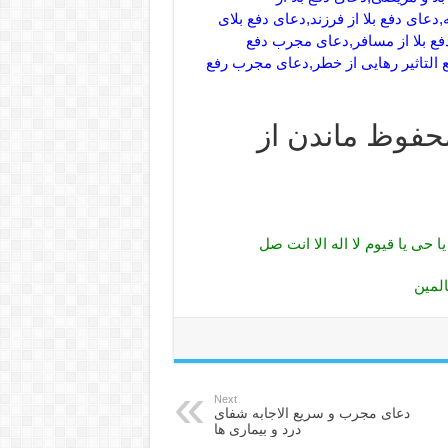
دعای دفع بلا از فرزند,دعای دفع بلای
دفع بلا از مسافر,دعای مجرب دفع
ع التاثیر رهایی از خطر,دعای مجرب رفع
محفوظ ماندن از
یا حی یا قیوم لا اله الا انت صل
المین
Next
دعای مجرب و سریع الاجابه شفای
درد و بیماری ها