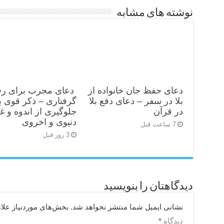
نوشته های مشابه
دعای حفظ جان خانواده از
دعای مجرب برای رف
بلا در سفر – دعای دفع بلا
گرفتاری – ذکر قوی ب
در قرآن
جلوگیری از اندوه و غ
دنیوی و اخروی
7 ساعت قبل
3 روز قبل
دیدگاهتان را بنویسید
نشانی ایمیل شما منتشر نخواهد شد.
بخش‌های موردنیاز علا
دیدگاه
*