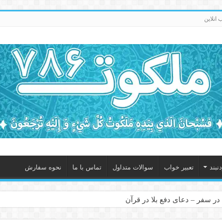
انلاین
نبند
تعبیر خواب
سوالات متداول
تماس با ما
نحوه سفارش
در سفر – دعای دفع بلا در قرآن
 – ذکر قوی برای جلوگیری از اندوه و غم دنیوی و اخروی