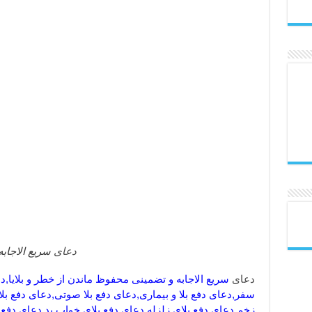
دعای
سریع الاجابه
دعای
سریع الاجابه و تضمینی محفوظ ماندن از خطر و بلایا,دع
سفر,دعای دفع بلا و بیماری,دعای دفع بلا صوتی,دعای دفع بلا
زخم,دعای دفع بلای زلزله,دعای دفع بلای خواب بد,دعای دفع ب