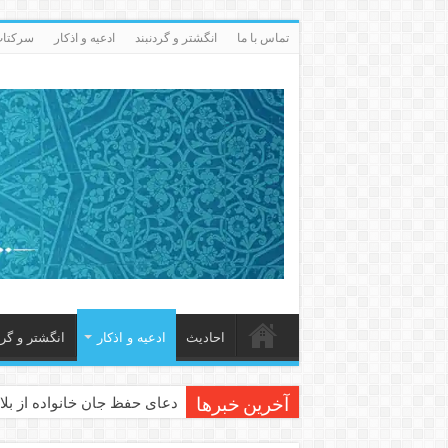
تماس با ما
انگشتر و گردنبند
ادعيه و اذكار
سرکتاب 
احاديث
ادعيه و اذكار
انگشتر و گرد
دعای حفظ جان خانواده از بلا 
آخرین خبرها
دعای مجرب برای رفع گرفتاری