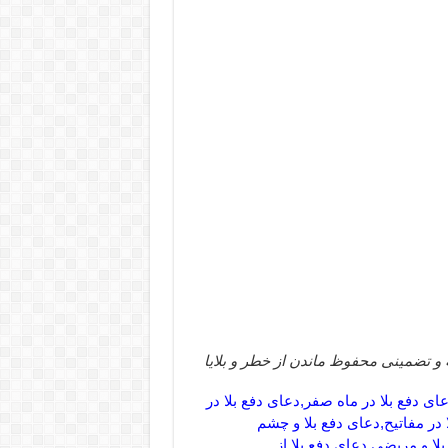
 و تضمینی محفوظ ماندن از خطر و بلایا
ای دفع بلا در ماه صفر,دعای دفع بلا در
 در مفاتیح,دعای دفع بلا و چشم
لا و مریضی,دعای دفع بلا از