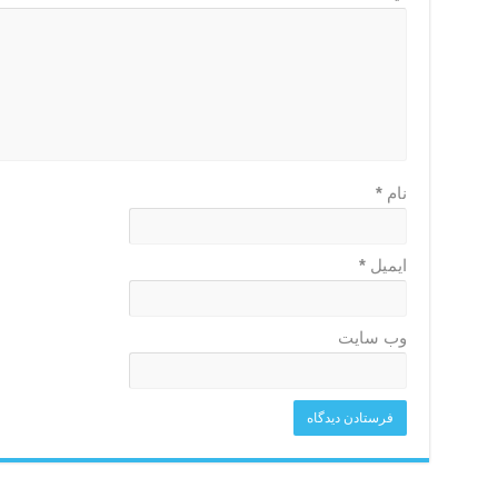
نام
*
ایمیل
*
وب‌ سایت