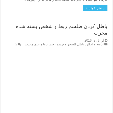
بیشتر بخوانید »
باطل کردن طلسم ربط و شخص بسته شده
مجرب
آوریل 2, 2016
ادعيه و اذكار
,
باطل السحر و چشم زخم
,
دعا و ختم مجرب
2