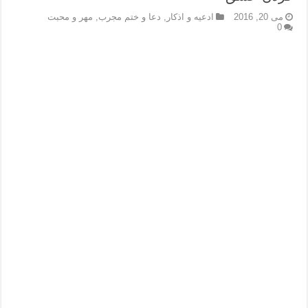
می 20, 2016
ادعيه و اذكار
,
دعا و ختم مجرب
,
مهر و محبت
0