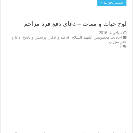
بیشتر بخوانید »
لوح حیات و ممات – دعای دفع فرد مزاحم
جولای 4, 2016
احاديث معصومين عليهم السلام
,
ادعيه و اذكار
,
پرسش و پاسخ
,
دعا و
ختم مجرب
7