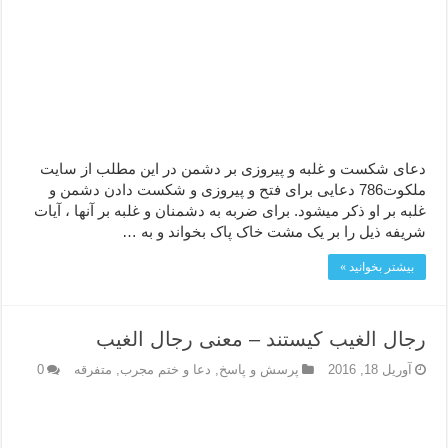
دعای شکست و غلبه و پیروزی بر دشمن در این مطلب از سایت
ملکوت786 دعایی برای فتح و پیروزی و شکست دادن دشمن و
غلبه بر او ذکر میشود. برای ضربه به دشمنان و غلبه بر آنها ، آیات
شریفه ذیل را بر یک مشت خاک پاک بخواند و به …
بیشتر بخوانید »
رجال الغیب کیستند – معنی رجال الغیب
آوریل 18, 2016
پرسش و پاسخ
,
دعا و ختم مجرب
,
متفرقه
0