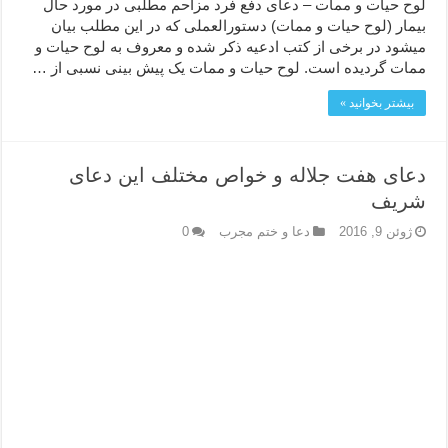
لوح حیات و ممات – دعای دفع فرد مزاحم مطلبی در مورد حال
بیمار (لوح حیات و ممات) دستورالعملی که در این مطلب بیان
میشود در برخی از کتب ادعیه ذکر شده و معروف به لوح حیات و
ممات گردیده است. لوح حیات و ممات یک پیش بینی نسبی از …
بیشتر بخوانید »
دعای هفت جلاله و خواص مختلف این دعای
شریف
ژوئن 9, 2016
دعا و ختم مجرب
0