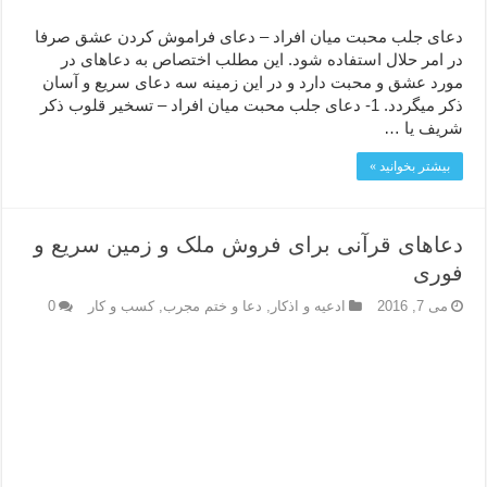
دعای جلب محبت میان افراد – دعای فراموش کردن عشق صرفا
در امر حلال استفاده شود. این مطلب اختصاص به دعاهای در
مورد عشق و محبت دارد و در این زمینه سه دعای سریع و آسان
ذکر میگردد. 1- دعای جلب محبت میان افراد – تسخیر قلوب ذکر
شریف یا …
بیشتر بخوانید »
دعاهای قرآنی برای فروش ملک و زمین سریع و
فوری
می 7, 2016
ادعيه و اذكار
,
دعا و ختم مجرب
,
کسب و کار
0