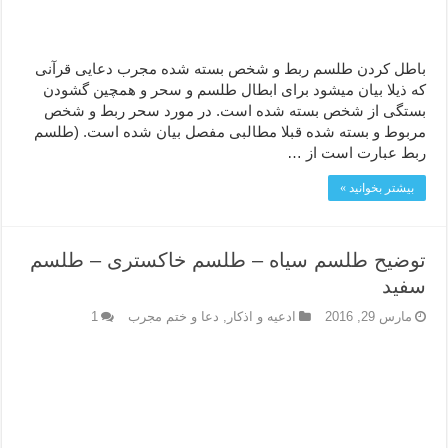
باطل کردن طلسم ربط و شخص بسته شده مجرب دعایی قرآنی
که ذیلا بیان میشود برای ابطال طلسم و سحر و همچین گشودن
بستگی از شخص بسته شده است. در مورد سحر ربط و شخص
مربوط و بسته شده قبلا مطالبی مفصل بیان شده است. (طلسم
ربط عبارت است از …
بیشتر بخوانید »
توضیح طلسم سیاه – طلسم خاکستری – طلسم
سفید
مارس 29, 2016
ادعيه و اذكار
,
دعا و ختم مجرب
1