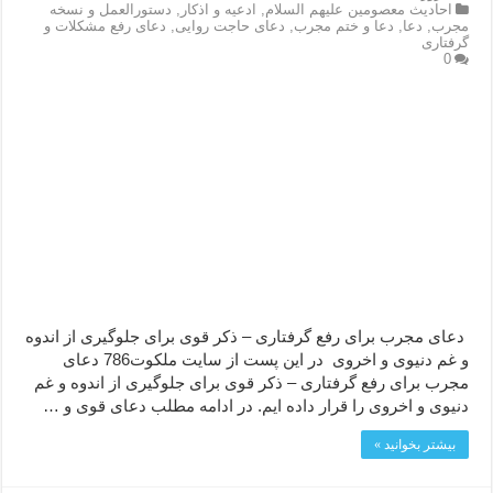
احاديث معصومين عليهم السلام
,
ادعيه و اذكار
,
دستورالعمل و نسخه
مجرب
,
دعا
,
دعا و ختم مجرب
,
دعای حاجت روایی
,
دعای رفع مشکلات و
گرفتاری
0
دعای مجرب برای رفع گرفتاری – ذکر قوی برای جلوگیری از اندوه
و غم دنیوی و اخروی در این پست از سایت ملکوت786 دعای
مجرب برای رفع گرفتاری – ذکر قوی برای جلوگیری از اندوه و غم
دنیوی و اخروی را قرار داده ایم. در ادامه مطلب دعای قوی و …
بیشتر بخوانید »