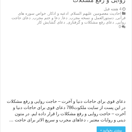
روایی و رفع مشکلات
4 هفته قبل
احاديث معصومين عليهم السلام
,
ادعيه و اذكار
,
خواص سوره های
قرآنی
,
دستورالعمل و نسخه مجرب
,
دعا
,
دعا و ختم مجرب
,
دعای حاجت
روایی
,
دعای رفع مشکلات و گرفتاری
,
دعای گشایش کار
0
دعای قوی برای حاجات دنیا و آخرت – حاجت روایی و رفع مشکلات
در این پست از سایت ملکوت786 دعای قوی برای حاجات دنیا و
آخرت – حاجت روایی و رفع مشکلات را قرار داده ایم. در متون
دینی و روایات معتبر ، دعاهای مجرب و سریع الاثر برای حاجت …
بیشتر بخوانید »