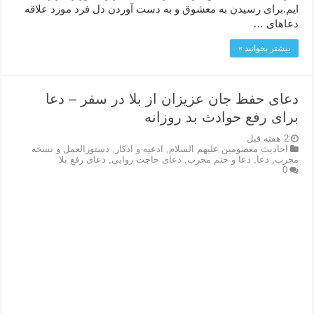
ایم.برای رسیدن به معشوق و به دست آوردن دل فرد مورد علاقه
دعاهای …
بیشتر بخوانید »
دعای حفظ جان عزیزان از بلا در سفر – دعا
برای رفع حوادث بد روزانه
2 هفته قبل
احاديث معصومين عليهم السلام
,
ادعيه و اذكار
,
دستورالعمل و نسخه
مجرب
,
دعا
,
دعا و ختم مجرب
,
دعای حاجت روایی
,
دعای رفع بلا
0