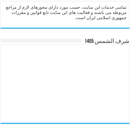
تمامی خدمات این سایت، حسب مورد دارای مجوزهای لازم از مراجع
مربوطه می باشند و فعالیت های این سایت تابع قوانین و مقررات
جمهوری اسلامی ایران است.
شرف الشمس 1405