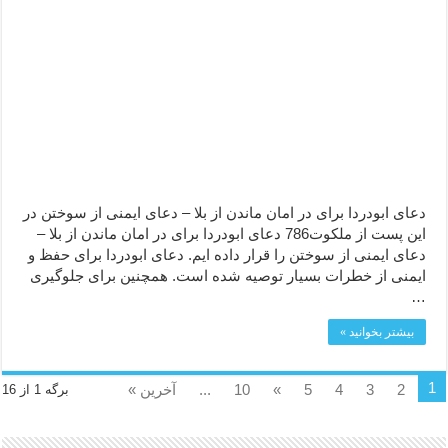
دعای ابودردا برای در امان ماندن از بلا – دعای ایمنی از سوختن در
این پست از ملکوت786 دعای ابودردا برای در امان ماندن از بلا –
دعای ایمنی از سوختن را قرار داده ایم. دعای ابودردا برای حفظ و
ایمنی از خطرات بسیار توصیه شده است. همچنین برای جلوگیری
…
بیشتر بخوانید »
1
2
3
4
5
»
10
...
آخرین »
برگه 1 از 16