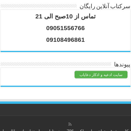
سرکتاب آنلاین رایگان
تماس از 10صبح الی 21
09051556766
09108496861
پیوندها
سایت ادعیه و اذکار دعایاب