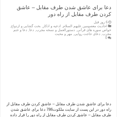
دعا برای عاشق شدن طرف مقابل – عاشق
کردن طرف مقابل از راه دور
6 روز قبل
احاديث معصومين عليهم السلام
,
ادعيه و اذكار
,
بخت گشایی و ازدواج
,
خواص سوره های قرآنی
,
دستورالعمل و نسخه مجرب
,
دعا
,
دعا و ختم
مجرب
,
دعای حاجت روایی
,
مهر و محبت
0
دعا برای عاشق شدن طرف مقابل – عاشق کردن طرف مقابل از
راه دور در این پست از سایت ملکوت786 دعا برای عاشق شدن
طرف مقابل – عاشق کردن طرف مقابل از راه دور را قرار داده