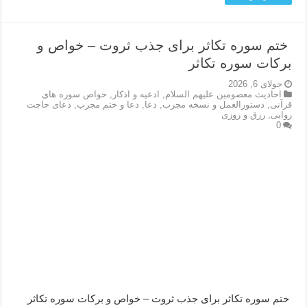
ختم سوره تکاثر برای جذب ثروت – خواص و
برکات سوره تکاثر
جولای 6, 2026
احاديث معصومين عليهم السلام
,
ادعيه و اذكار
,
خواص سوره های
قرآنی
,
دستورالعمل و نسخه مجرب
,
دعا
,
دعا و ختم مجرب
,
دعای حاجت
روایی
,
رزق و روزی
0
ختم سوره تکاثر برای جذب ثروت – خواص و برکات سوره تکاثر